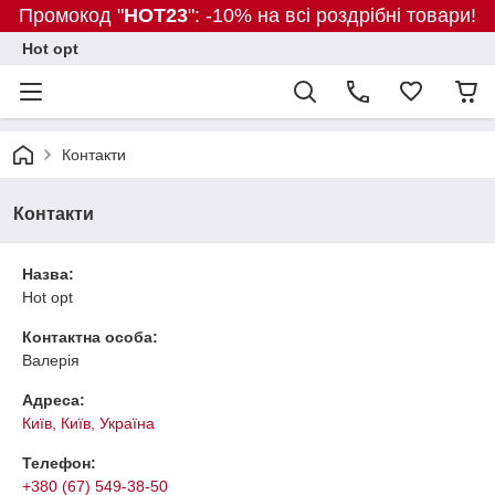
Промокод "
HOT23
": -10% на всі роздрібні товари!
Hot opt
Контакти
Контакти
Назва:
Hot opt
Контактна особа:
Валерія
Адреса:
Київ, Київ, Україна
Телефон:
+380 (67) 549-38-50