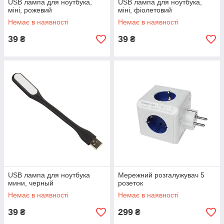
USB лампа для ноутбука,
USB лампа для ноутбука,
міні, рожевий
міні, фіолетовий
Немає в наявності
Немає в наявності
39
39
₴
₴
USB лампа для ноутбука
Мережний розгалужувач 5
мини, черный
розеток
Немає в наявності
Немає в наявності
39
299
₴
₴