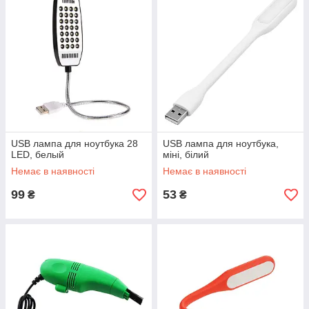
USB лампа для ноутбука 28
USB лампа для ноутбука,
LED, белый
міні, білий
Немає в наявності
Немає в наявності
99
53
₴
₴