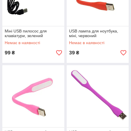
Міні USB пилосос для
USB лампа для ноутбука,
клавіатури, зелений
міні, червоний
Немає в наявності
Немає в наявності
99
39
₴
₴