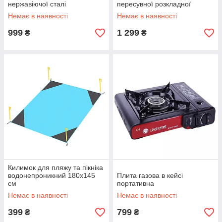
нержавіючої сталі
пересувної розкладної
Немає в наявності
Немає в наявності
999
1 299
₴
₴
Килимок для пляжу та пікніка
водонепроникний 180х145
Плита газова в кейсі
см
портативна
Немає в наявності
Немає в наявності
399
799
₴
₴