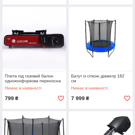
Плита під газовий балон
Батут із сіткою діаметр 182
одноконфоркова переносна
см
Немає в наявності
Немає в наявності
799
7 999
₴
₴