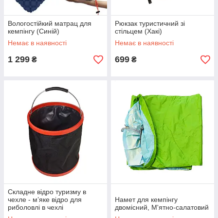
Вологостійкий матрац для
Рюкзак туристичний зі
кемпінгу (Синій)
стільцем (Хакі)
Немає в наявності
Немає в наявності
1 299
699
₴
₴
Складне відро туризму в
чехле - м’яке відро для
Намет для кемпінгу
риболовлі в чехлі
двомісний, М'ятно-салатовий