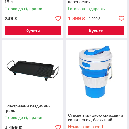
15 л
переносний
Готово до відправки
Готово до відправки
249
1 899
₴
₴
1 999 ₴
Купити
Купити
Електричний бездимний
гриль
Стакан з кришкою складаний
Готово до відправки
силіконовий, блакитний
1 499
Немає в наявності
₴