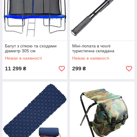
Батут з сіткою та сходами
Міні-лопата в чохлі
діаметр 305 см
туристична складана
Немає в наявності
Немає в наявності
11 299
299
₴
₴