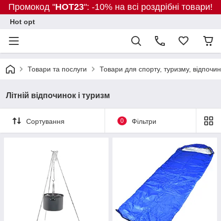
Промокод "
HOT23
": -10% на всі роздрібні товари!
Hot opt
Товари та послуги
Товари для спорту, туризму, відпочин
Літній відпочинок і туризм
Сортування
0
Фільтри