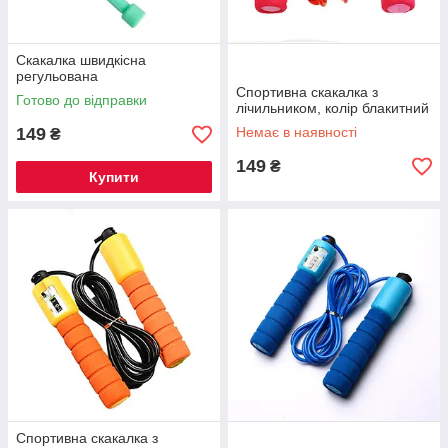
Скакалка швидкісна
регульована
Спортивна скакалка з
Готово до відправки
лічильником, колір блакитний
149
Немає в наявності
₴
149
₴
Купити
Спортивна скакалка з