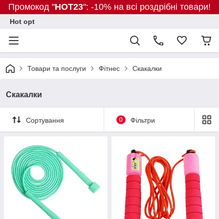
Промокод "
HOT23
": -10% на всі роздрібні товари!
Hot opt
Товари та послуги
Фітнес
Скакалки
Скакалки
Сортування
0
Фільтри