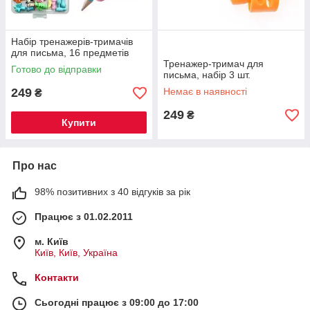
Набір тренажерів-тримачів
для письма, 16 предметів
Тренажер-тримач для
Готово до відправки
письма, набір 3 шт.
249
Немає в наявності
₴
249
₴
Купити
Про нас
98% позитивних з 40 відгуків за рік
Працює з 01.02.2011
м. Київ
Київ, Київ, Україна
Контакти
Сьогодні працює з 09:00 до 17:00