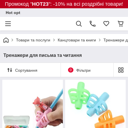
Промокод "
HOT23
": -10% на всі роздрібні товари!
Hot opt
Товари та послуги
Канцтовари та книги
Тренажери д
Тренажери для письма та читання
Сортування
0
Фільтри