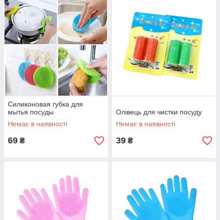
Силиконовая губка для
мытья посуды
Олівець для чистки посуду
Немає в наявності
Немає в наявності
69
39
₴
₴