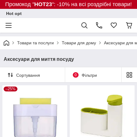
Промокод "
HOT23
": -10% на всі роздрібні товари!
Hot opt
Товари та послуги
Товари для дому
Аксесуари для м
Аксесуари для миття посуду
Сортування
0
Фільтри
–25%