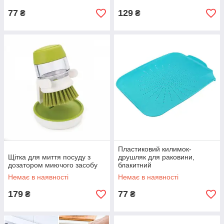
77
129
₴
₴
Пластиковий килимок-
Щітка для миття посуду з
друшляк для раковини,
дозатором миючого засобу
блакитний
Немає в наявності
Немає в наявності
179
77
₴
₴