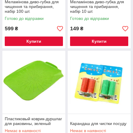
Меламінова диво-губка для
Меламінова диво-губка для
чищення та прибирання,
чищення та прибирання,
набір 100 шт.
набір 10 шт.
Готово до відправки
Готово до відправки
599
149
₴
₴
Купити
Купити
Пластиковый коврик-дуршлаг
для раковины, зеленый
Карандаш для чистки посуду
Немає в наявності
Немає в наявності