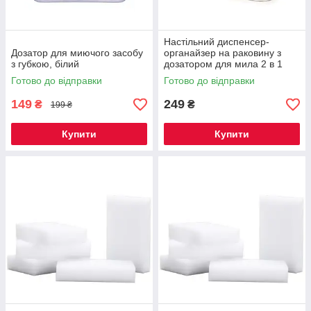
Настільний диспенсер-
Дозатор для миючого засобу
органайзер на раковину з
з губкою, білий
дозатором для мила 2 в 1
Готово до відправки
Готово до відправки
149
249
₴
₴
199 ₴
Купити
Купити