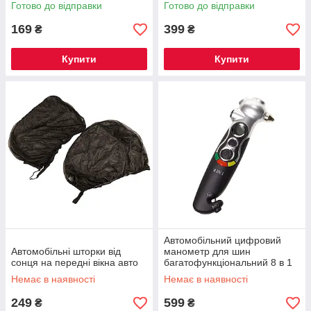
чорний
Готово до відправки
Готово до відправки
169
399
₴
₴
Купити
Купити
Автомобільний цифровий
Автомобільні шторки від
манометр для шин
сонця на передні вікна авто
багатофункціональний 8 в 1
Немає в наявності
Немає в наявності
249
599
₴
₴