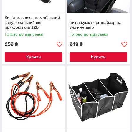
Кип'ятильник автомобільний
занурювальний від
Бічна сумка органайзер на
прикурювача 12В
сидіння авто
Готово до відправки
Готово до відправки
259
249
₴
₴
Купити
Купити