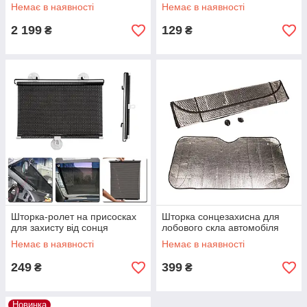
Немає в наявності
Немає в наявності
2 199
129
₴
₴
Шторка-ролет на присосках
Шторка сонцезахисна для
для захисту від сонця
лобового скла автомобіля
Немає в наявності
Немає в наявності
249
399
₴
₴
Новинка