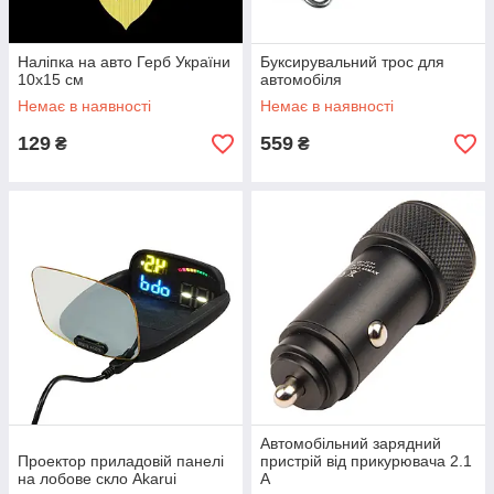
Наліпка на авто Герб України
Буксирувальний трос для
10х15 см
автомобіля
Немає в наявності
Немає в наявності
129
559
₴
₴
Автомобільний зарядний
Проектор приладовій панелі
пристрій від прикурювача 2.1
на лобове скло Akarui
А