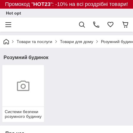
Промокод "
HOT23
": -10% на всі роздрібні товари!
Hot opt
Товари та послуги
Товари для дому
Розумний будин
Розумний будинок
Системи безпеки
розумного будинку