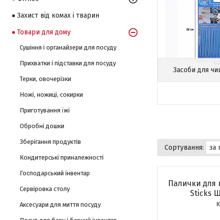
Захист від комах і тварин
Товари для дому
Сушіння і органайзери для посуду
Прихватки і підставки для посуду
Засоби для ч
Терки, овочерізки
Ножі, ножиці, сокирки
Приготування їжі
Обробні дошки
Зберігання продуктів
Кондитерські приналежності
Господарський інвентар
Палички для 
Сервіровка столу
Sticks 
Аксесуари для миття посуду