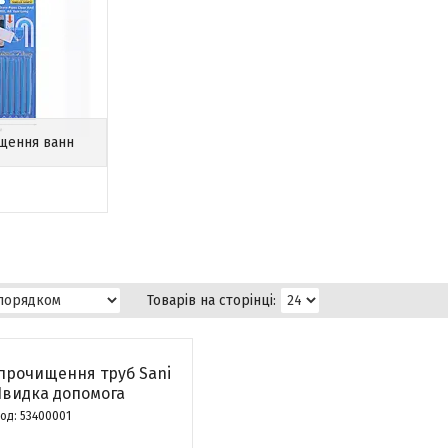
ищення ванн
прочищення труб Sani
Швидка допомога
53400001