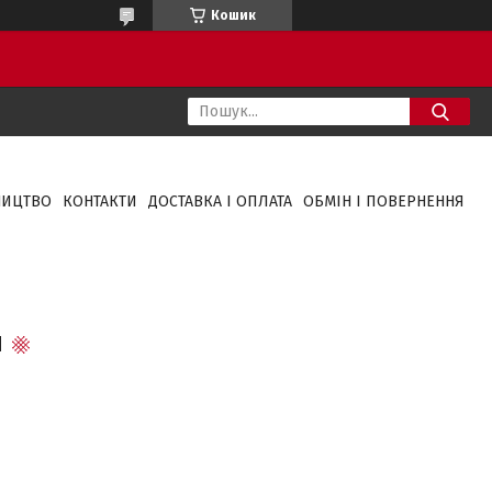
Кошик
НИЦТВО
КОНТАКТИ
ДОСТАВКА І ОПЛАТА
ОБМІН І ПОВЕРНЕННЯ
Я