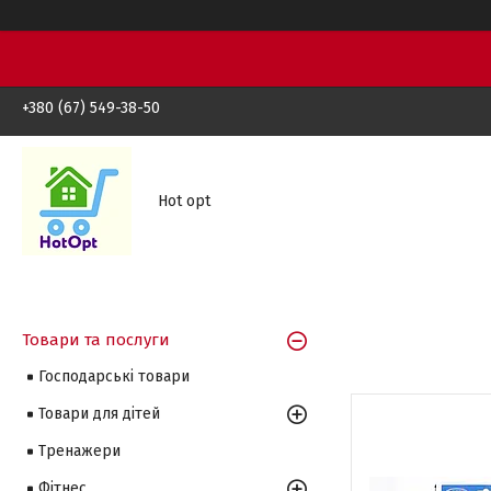
+380 (67) 549-38-50
Hot opt
Товари та послуги
Господарські товари
Товари для дітей
Тренажери
Фітнес