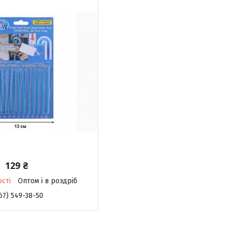
129 ₴
ості
Оптом і в роздріб
67) 549-38-50