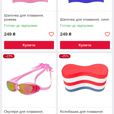
Шапочка для плавання,
рожева
Шапочка для плавання, синя
Готово до відправки
Готово до відправки
249
249
₴
₴
Купити
Купити
–23%
–25%
Окуляри для плавання,
Колобашка для плавання