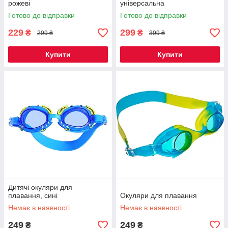
рожеві
універсальна
Готово до відправки
Готово до відправки
229
299
₴
₴
299 ₴
399 ₴
Купити
Купити
Дитячі окуляри для
плавання, сині
Окуляри для плавання
Немає в наявності
Немає в наявності
249
249
₴
₴