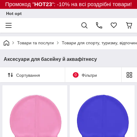
Промокод "
HOT23
": -10% на всі роздрібні товари!
Hot opt
Товари та послуги
Товари для спорту, туризму, відпочин
Аксесуари для басейну й аквафітнесу
Сортування
0
Фільтри