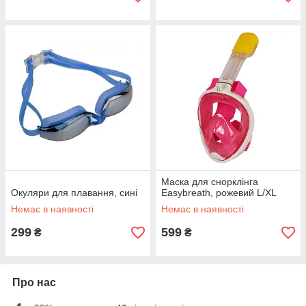
Маска для снорклінга
Окуляри для плавання, сині
Easybreath, рожевий L/XL
Немає в наявності
Немає в наявності
299
599
₴
₴
Про нас