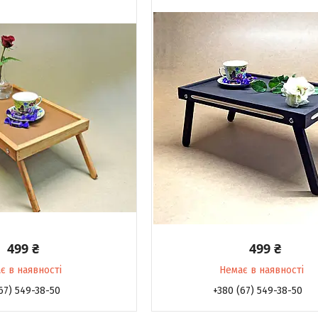
499 ₴
499 ₴
є в наявності
Немає в наявності
67) 549-38-50
+380 (67) 549-38-50