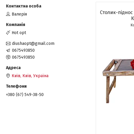
Столик-піднос 
Валерія
К
Hot opt
diushaopt@gmail.com
0675493850
0675493850
Київ, Київ, Україна
+380 (67) 549-38-50