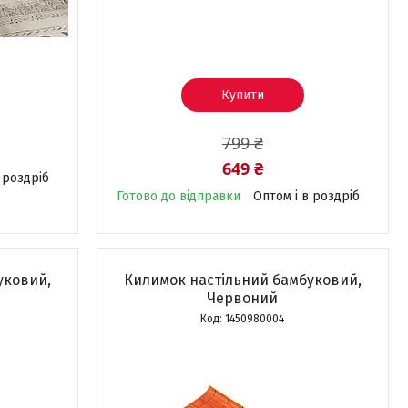
Купити
799 ₴
649 ₴
 роздріб
Готово до відправки
Оптом і в роздріб
уковий,
Килимок настільний бамбуковий,
Червоний
1450980004