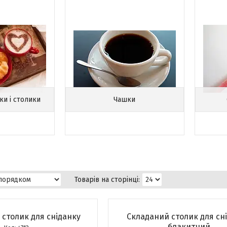
ки і столики
Чашки
столик для сніданку
Складаний столик для сні
блакитний