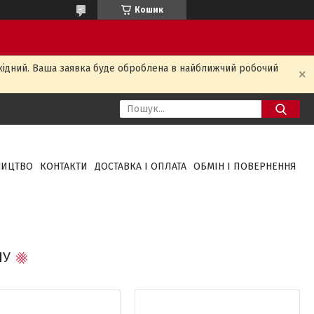
Кошик
ихідний. Ваша заявка буде оброблена в найближчий робочий
НИЦТВО
КОНТАКТИ
ДОСТАВКА І ОПЛАТА
ОБМІН І ПОВЕРНЕННЯ
ЛУ