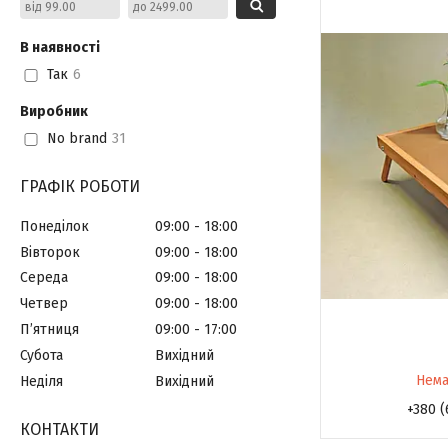
В наявності
Так
6
Виробник
No brand
31
ГРАФІК РОБОТИ
Понеділок
09:00
18:00
Вівторок
09:00
18:00
Середа
09:00
18:00
Четвер
09:00
18:00
Пʼятниця
09:00
17:00
Субота
Вихідний
Нема
Неділя
Вихідний
+380 (
КОНТАКТИ