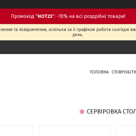
Промокод "
HOT23
": -10% на всі роздрібні товари!
ення та повідомлення, оскільки за її графіком роботи сьогодні в
день.
ГОЛОВНА
СПІВРОБІТ
СЕРВІРОВКА СТО