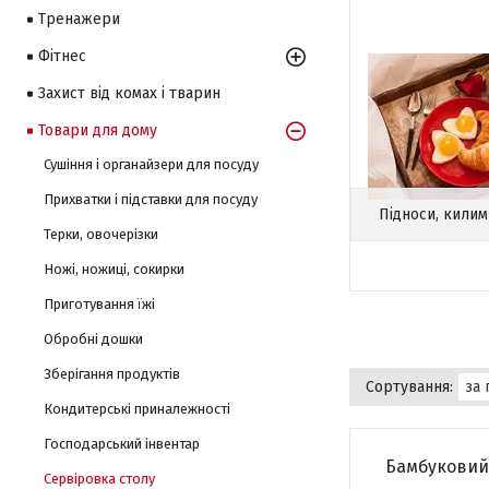
Тренажери
Фітнес
Захист від комах і тварин
Товари для дому
Сушіння і органайзери для посуду
Прихватки і підставки для посуду
Підноси, килим
Терки, овочерізки
Ножі, ножиці, сокирки
Приготування їжі
Обробні дошки
Зберігання продуктів
Кондитерські приналежності
Господарський інвентар
Бамбуковий 
Сервіровка столу