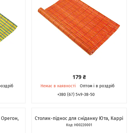
179 ₴
роздріб
Немає в наявності
Оптом і в роздріб
+380 (67) 549-38-50
 Орегон,
Столик-піднос для сніданку Юта, Каррі
H00220001