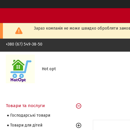
Зараз компанія не може швидко обробляти замовл
+380 (67) 549-38-50
Hot opt
Товари та послуги
Господарські товари
Товари для дітей