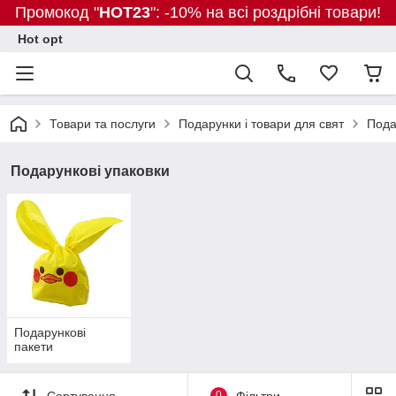
Промокод "
HOT23
": -10% на всі роздрібні товари!
Hot opt
Товари та послуги
Подарунки і товари для свят
Пода
Подарункові упаковки
Подарункові
пакети
Сортування
0
Фільтри