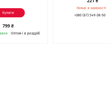
221 ₴
Немає в наявності
Купити
+380 (67) 549-38-50
799 ₴
равки
Оптом і в роздріб