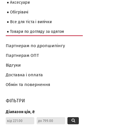
Аксесуари
Обігрівачі
Все для тіста і випічки
Товари по догляду за одягом
Партнерам по дропшипінгу
Партнерам ОПТ
Відгуки
Доставка і оплата
Обмін та повернення
ФІЛЬТРИ
Діапазон цін, ₴