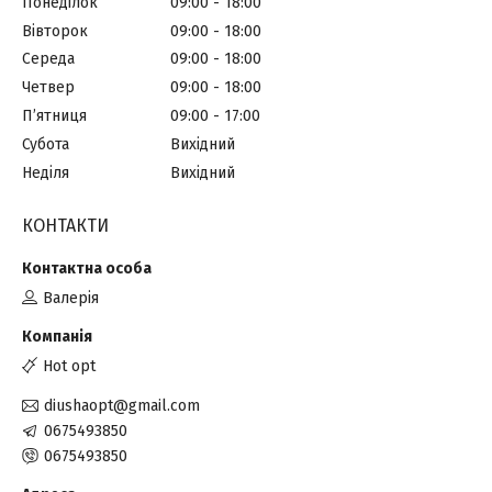
Понеділок
09:00
18:00
Вівторок
09:00
18:00
Середа
09:00
18:00
Четвер
09:00
18:00
Пʼятниця
09:00
17:00
Субота
Вихідний
Неділя
Вихідний
КОНТАКТИ
Валерія
Hot opt
diushaopt@gmail.com
0675493850
0675493850