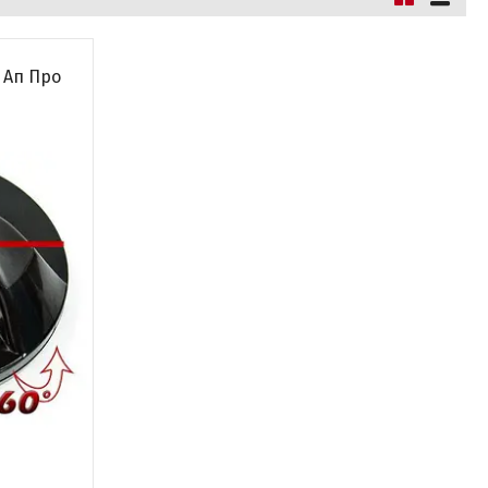
 Ап Про