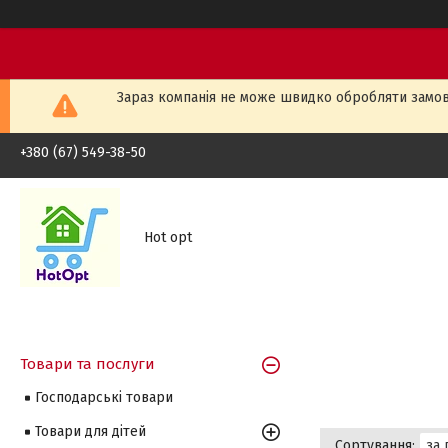
Зараз компанія не може швидко обробляти замовл
+380 (67) 549-38-50
Hot opt
Товари та послуги
Господарські товари
Товари для дітей