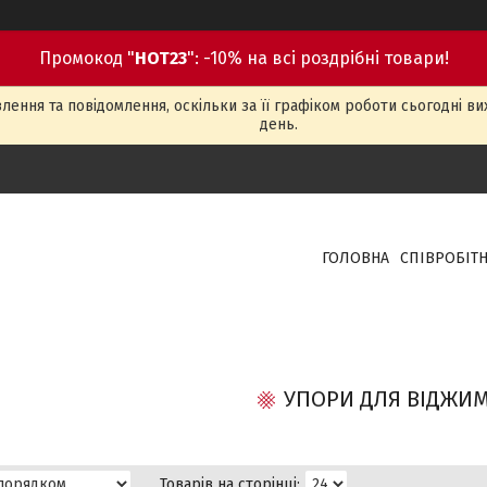
Промокод "
HOT23
": -10% на всі роздрібні товари!
ення та повідомлення, оскільки за її графіком роботи сьогодні в
день.
ГОЛОВНА
СПІВРОБІТ
УПОРИ ДЛЯ ВІДЖИ