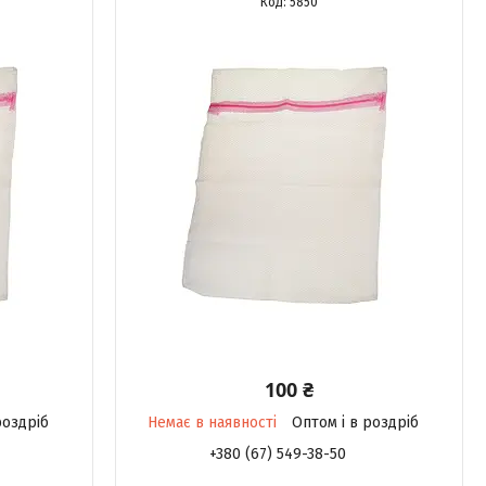
5850
100 ₴
роздріб
Немає в наявності
Оптом і в роздріб
+380 (67) 549-38-50