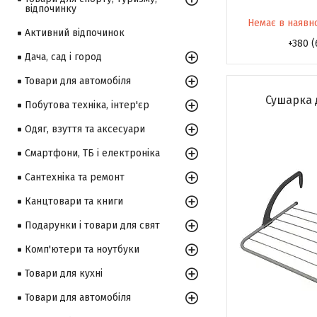
відпочинку
Немає в наявн
Активний відпочинок
+380 (
Дача, сад і город
Товари для автомобіля
Сушарка д
Побутова техніка, інтер'єр
Одяг, взуття та аксесуари
Смартфони, ТБ і електроніка
Сантехніка та ремонт
Канцтовари та книги
Подарунки і товари для свят
Комп'ютери та ноутбуки
Товари для кухні
Товари для автомобіля