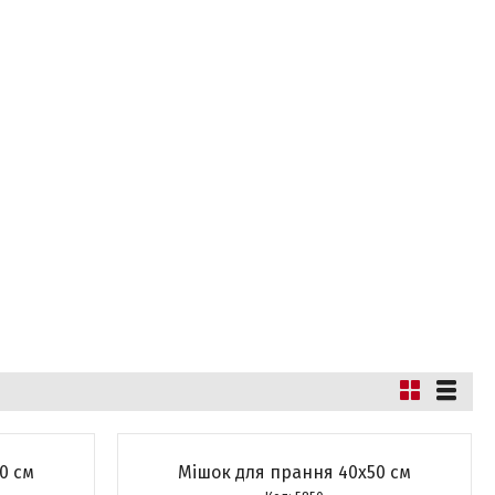
0 см
Мішок для прання 40х50 см