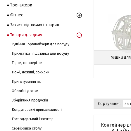
Тренажери
Фітнес
Захист від комах і тварин
Товари для дому
Сушіння і органайзери для посуду
Прихватки і підставки для посуду
Мішки для
Терки, овочерізки
Ножі, ножиці, сокирки
Приготування їжі
Обробні дошки
Зберігання продуктів
Кондитерські приналежності
Господарський інвентар
Контейнер дл
Сервіровка столу
Baby (Бр