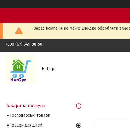
Зараз компанія не може швидко обробляти замовл
+380 (67) 549-38-50
Hot opt
Товари та послуги
Господарські товари
Товари для дітей