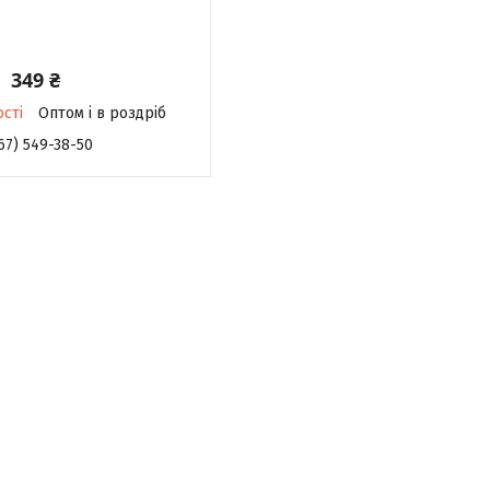
349 ₴
ості
Оптом і в роздріб
67) 549-38-50