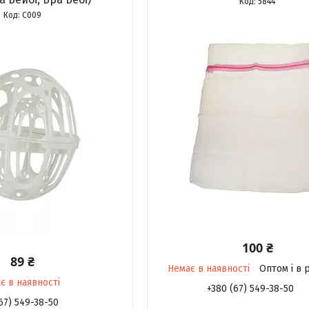
5844
C009
100 ₴
89 ₴
Немає в наявності
Оптом і в 
є в наявності
+380 (67) 549-38-50
67) 549-38-50