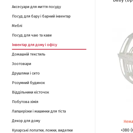
Аксесуари для миття посуду
Посуд для бару і барний інвентар
Меблі
Посуд для чаю та кави
Інвентар для дому і офісу
Домашній текстиль
Зоотовари
Друшляки і сито
Розумний будинок
Віддільники кісточок
Побутова хімія
Лапшерізки і машинки для тіста
Декор для дому
Нема
+380 (
Кухарські лопатки, ложки, виделки