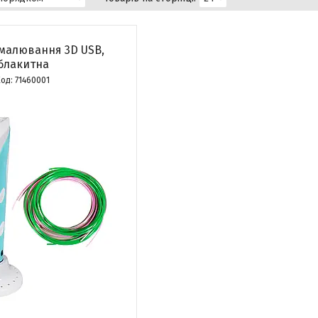
 малювання 3D USB,
блакитна
71460001