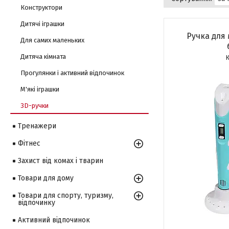
Конструктори
Дитячі іграшки
Ручка для
Для самих маленьких
Дитяча кімната
Прогулянки і активний відпочинок
М'які іграшки
3D-ручки
Тренажери
Фітнес
Захист від комах і тварин
Товари для дому
Товари для спорту, туризму,
відпочинку
Активний відпочинок