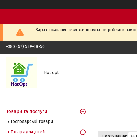
Зараз компанія не може швидко обробляти замовл
+380 (67) 549-38-50
Hot opt
Товари та послуги
Господарські товари
Товари для дітей