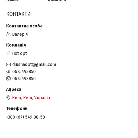
КОНТАКТИ
Валерія
Hot opt
diushaopt@gmail.com
0675493850
0675493850
Київ, Київ, Україна
+380 (67) 549-38-50