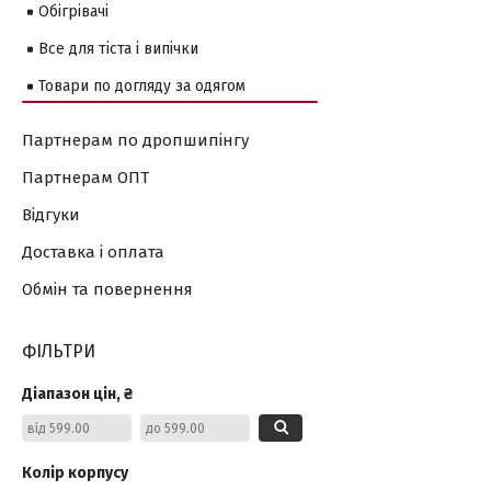
Обігрівачі
Все для тіста і випічки
Товари по догляду за одягом
Партнерам по дропшипінгу
Партнерам ОПТ
Відгуки
Доставка і оплата
Обмін та повернення
ФІЛЬТРИ
Діапазон цін, ₴
Колір корпусу