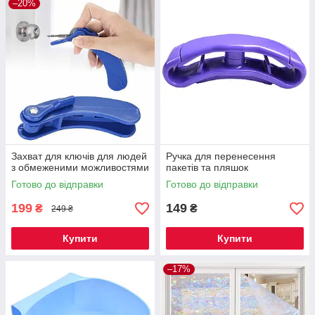
–20%
Захват для ключів для людей
Ручка для перенесення
з обмеженими можливостями
пакетів та пляшок
Готово до відправки
Готово до відправки
199
149
₴
₴
249 ₴
Купити
Купити
–17%