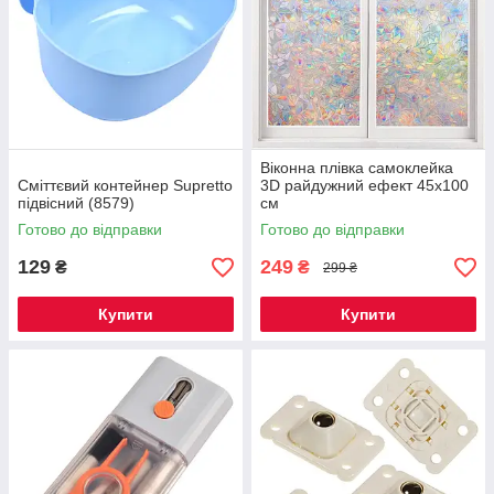
Віконна плівка самоклейка
Сміттєвий контейнер Supretto
3D райдужний ефект 45х100
підвісний (8579)
см
Готово до відправки
Готово до відправки
129
249
₴
₴
299 ₴
Купити
Купити