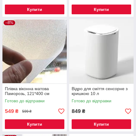
Купити
Купити
–8%
Плівка віконна матова
Відро для сміття сенсорне з
Паморозь, 121*400 см
кришкою 10 л
Готово до відправки
Готово до відправки
549
849
₴
₴
599 ₴
Купити
Купити