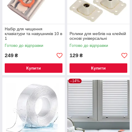
Набір для чищення
клавіатури та навушників 10 в
Ролики для меблів на клейкій
1
основі універсальні
Готово до відправки
Готово до відправки
249
129
₴
₴
Купити
Купити
–14%