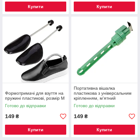
Купити
Купити
Портативна вішалка
Формотримачі для взуття на
пластикова з універсальним
пружині пластикові, розмір М
кріпленням, м'ятний
Готово до відправки
Готово до відправки
149
149
₴
₴
Купити
Купити