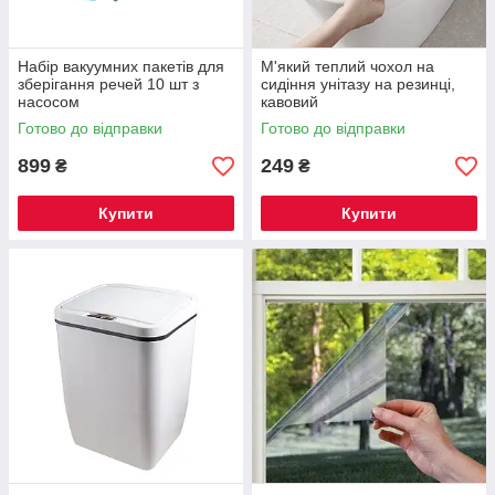
Набір вакуумних пакетів для
М'який теплий чохол на
зберігання речей 10 шт з
сидіння унітазу на резинці,
насосом
кавовий
Готово до відправки
Готово до відправки
899
249
₴
₴
Купити
Купити