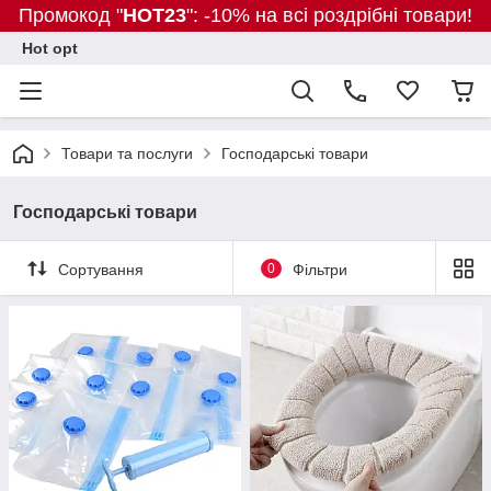
Промокод "
HOT23
": -10% на всі роздрібні товари!
Hot opt
Товари та послуги
Господарські товари
Господарські товари
Сортування
0
Фільтри