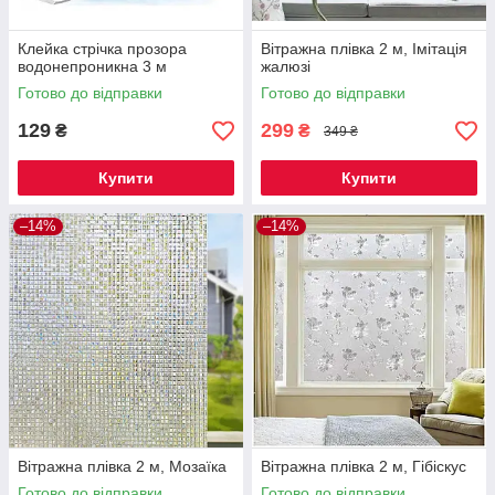
Клейка стрічка прозора
Вітражна плівка 2 м, Імітація
водонепроникна 3 м
жалюзі
Готово до відправки
Готово до відправки
129
299
₴
₴
349 ₴
Купити
Купити
–14%
–14%
Вітражна плівка 2 м, Мозаїка
Вітражна плівка 2 м, Гібіскус
Готово до відправки
Готово до відправки