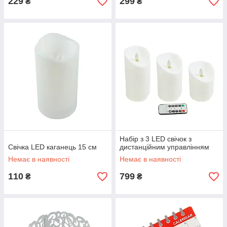
229
299
₴
₴
Набір з 3 LED свічок з
Свічка LED каганець 15 см
дистанційним управлінням
Немає в наявності
Немає в наявності
110
799
₴
₴