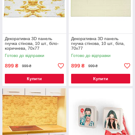
Декоративна 3D панель
Декоративна 3D панель
гнучка стінова, 10 шт., біло-
гнучка стінова, 10 шт., біла,
коричнева, 70х77
70х77
Готово до відправки
Готово до відправки
899
899
₴
₴
999 ₴
999 ₴
Купити
Купити