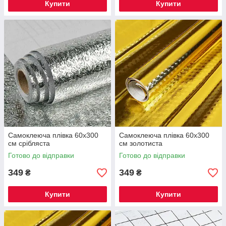
Купити
Купити
Самоклеюча плівка 60x300
Самоклеюча плівка 60x300
см срібляста
см золотиста
Готово до відправки
Готово до відправки
349
349
₴
₴
Купити
Купити