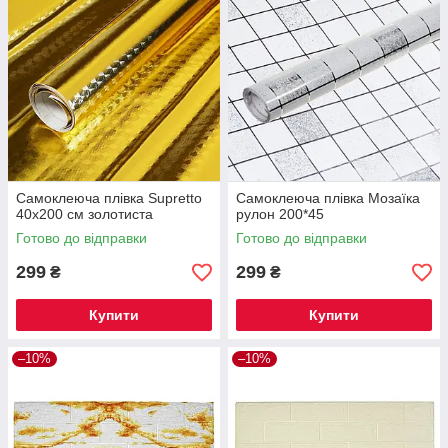
Самоклеюча плівка Supretto
Самоклеюча плівка Мозаїка
40x200 см золотиста
рулон 200*45
Готово до відправки
Готово до відправки
299
299
₴
₴
Купити
Купити
–10%
–10%