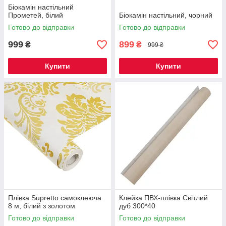
Біокамін настільний
Прометей, білий
Біокамін настільний, чорний
Готово до відправки
Готово до відправки
999
899
₴
₴
999 ₴
Купити
Купити
Плівка Supretto самоклеюча
Клейка ПВХ-плівка Світлий
8 м, білий з золотом
дуб 300*40
Готово до відправки
Готово до відправки