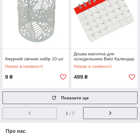
Дошка магнітна для
Ажурний свічник набір 10 шт
холодильника Balvi Календар
Немає в наявності
Немає в наявності
9
499
₴
₴
Показати ще
1
/ 2
Про нас