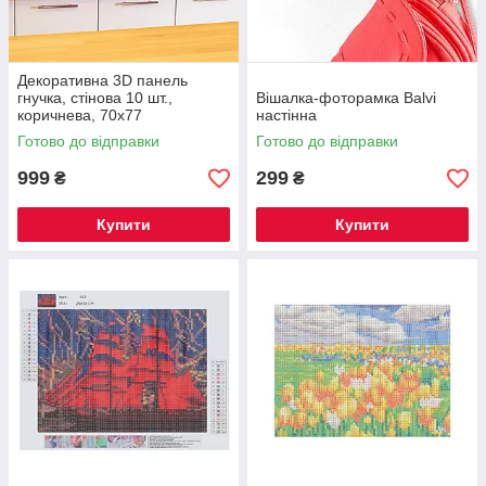
Декоративна 3D панель
гнучка, стінова 10 шт.,
Вішалка-фоторамка Balvi
коричнева, 70х77
настінна
Готово до відправки
Готово до відправки
999
299
₴
₴
Купити
Купити