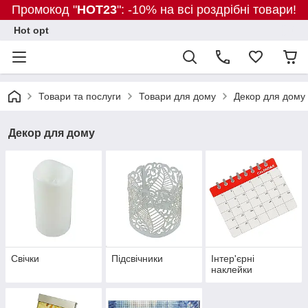
Промокод "
HOT23
": -10% на всі роздрібні товари!
Hot opt
Товари та послуги
Товари для дому
Декор для дому
Декор для дому
Свічки
Підсвічники
Інтер'єрні
наклейки