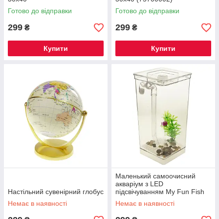
Готово до відправки
Готово до відправки
299
299
₴
₴
Купити
Купити
Маленький самоочисний
акваріум з LED
Настільний сувенірний глобус
підсвічуванням My Fun Fish
Немає в наявності
Немає в наявності