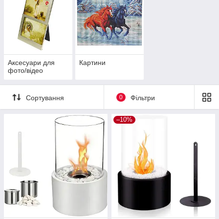
Аксесуари для
Картини
фото/відео
Сортування
0
Фільтри
–10%