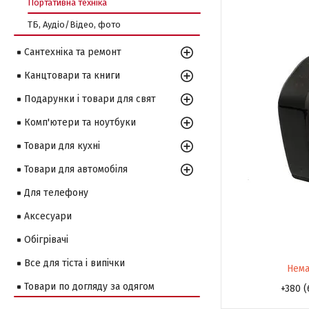
Портативна техніка
ТБ, Аудіо/Відео, фото
Сантехніка та ремонт
Канцтовари та книги
Подарунки і товари для свят
Комп'ютери та ноутбуки
Товари для кухні
Товари для автомобіля
Для телефону
Аксесуари
Обігрівачі
Все для тіста і випічки
Нема
Товари по догляду за одягом
+380 (