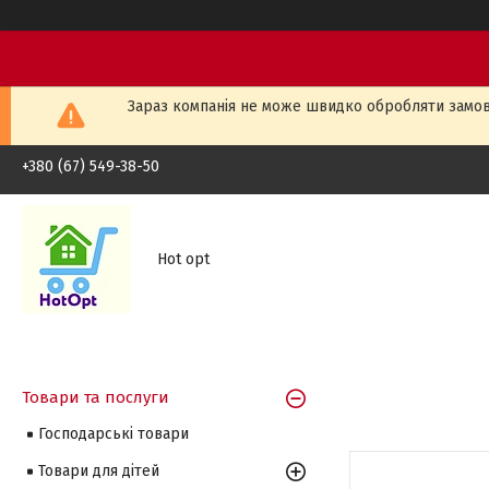
Зараз компанія не може швидко обробляти замовл
+380 (67) 549-38-50
Hot opt
Товари та послуги
Господарські товари
Товари для дітей