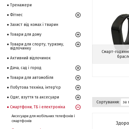
Тренажери
Фітнес
Захист від комах і тварин
Товари для дому
Товари для спорту, туризму,
відпочинку
Смарт-годинни
брасл
Активний відпочинок
Дача, сад і город
Товари для автомобіля
Побутова техніка, інтер'єр
Одяг, взуття та аксесуари
Смартфони, ТБ і електроніка
Аксесуари для мобільних телефонів і
смартфонів
Здоро