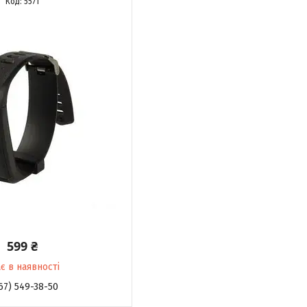
5571
599 ₴
є в наявності
67) 549-38-50