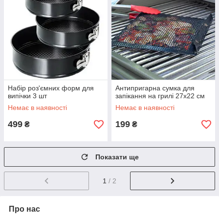
Набір роз'ємних форм для
Антипригарна сумка для
випічки 3 шт
запікання на грилі 27x22 см
Немає в наявності
Немає в наявності
499
199
₴
₴
Показати ще
1
/ 2
Про нас