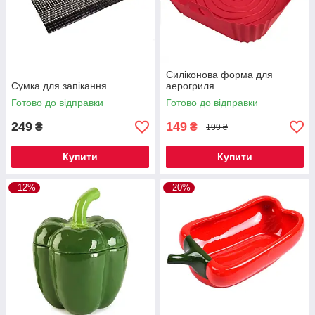
Силіконова форма для
Сумка для запікання
аерогриля
Готово до відправки
Готово до відправки
249
149
₴
₴
199 ₴
Купити
Купити
–12%
–20%