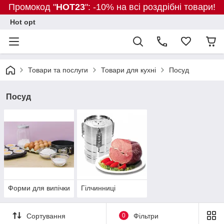
Промокод "
HOT23
": -10% на всі роздрібні товари!
Hot opt
Товари та послуги
Товари для кухні
Посуд
Посуд
Форми для випічки
Гілчинниці
Сортування
0
Фільтри