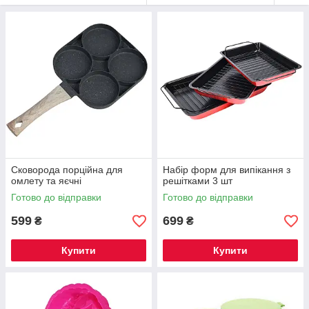
Сковорода порційна для
Набір форм для випікання з
омлету та яєчні
решітками 3 шт
Готово до відправки
Готово до відправки
599
699
₴
₴
Купити
Купити