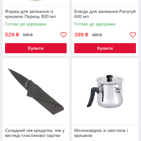
Форма для запікання із
Блюдо для запікання Рататуй
кришкою Перець 800 мл
600 мл
Готово до відправки
Готово до відправки
529
399
₴
₴
599 ₴
499 ₴
Купити
Купити
Складний ніж кредитка, ніж у
Молоковарка зі свистком і
вигляді пластикової картки
кришкою