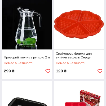
Силіконова форма для
Прозорий глечик з ручкою 2 л
випічки вафель Серце
Немає в наявності
Немає в наявності
299
120
₴
₴