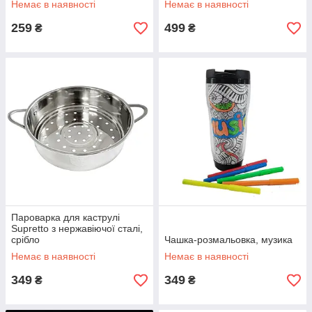
Немає в наявності
Немає в наявності
259
499
₴
₴
Пароварка для каструлі
Supretto з нержавіючої сталі,
срібло
Чашка-розмальовка, музика
Немає в наявності
Немає в наявності
349
349
₴
₴