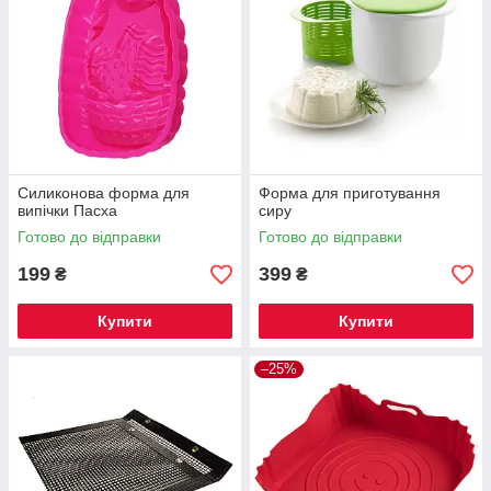
Силиконова форма для
Форма для приготування
випічки Пасха
сиру
Готово до відправки
Готово до відправки
199
399
₴
₴
Купити
Купити
–25%