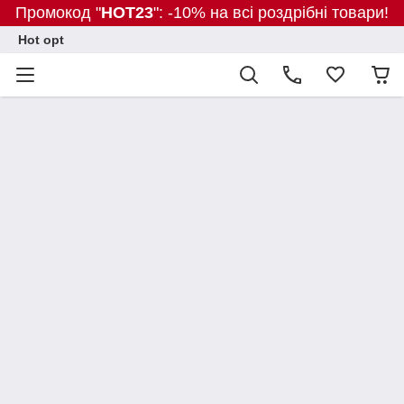
Промокод "
HOT23
": -10% на всі роздрібні товари!
Hot opt