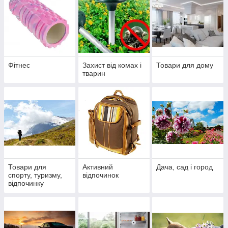
Фітнес
Захист від комах і
Товари для дому
тварин
Товари для
Активний
Дача, сад і город
спорту, туризму,
відпочинок
відпочинку