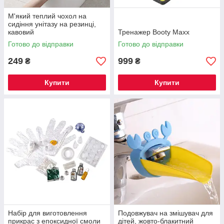
М'який теплий чохол на
сидіння унітазу на резинці,
кавовий
Тренажер Booty Maxx
Готово до відправки
Готово до відправки
249
999
₴
₴
Купити
Купити
Набір для виготовлення
Подовжувач на змішувач для
прикрас з епоксидної смоли
дітей, жовто-блакитний