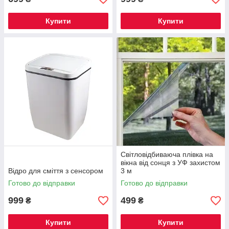
Купити
Купити
Світловідбиваюча плівка на
вікна від сонця з УФ захистом
Відро для сміття з сенсором
3 м
Готово до відправки
Готово до відправки
999
499
₴
₴
Купити
Купити