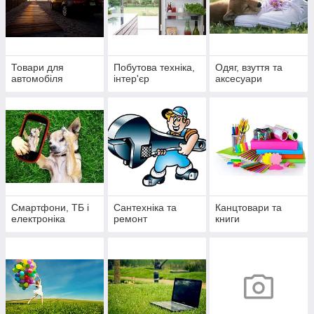
Товари для
Побутова техніка,
Одяг, взуття та
автомобіля
інтер'єр
аксесуари
Смартфони, ТБ і
Сантехніка та
Канцтовари та
електроніка
ремонт
книги