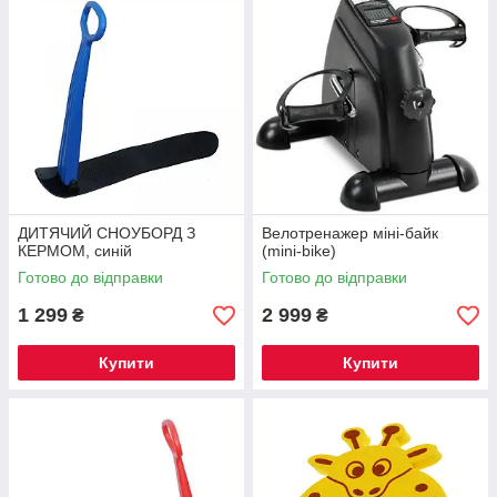
ДИТЯЧИЙ СНОУБОРД З
Велотренажер міні-байк
КЕРМОМ, синій
(mini-bike)
Готово до відправки
Готово до відправки
1 299
2 999
₴
₴
Купити
Купити