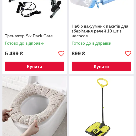
Набір вакуумних пакетів для
зберігання речей 10 шт з
Тренажер Six Pack Care
насосом
Готово до відправки
Готово до відправки
5 499
899
₴
₴
Купити
Купити