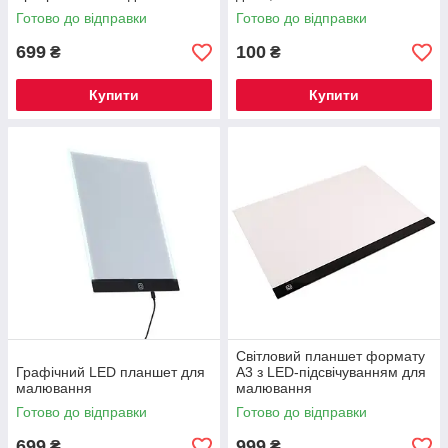
Готово до відправки
Готово до відправки
699
100
₴
₴
Купити
Купити
Світловий планшет формату
Графічний LED планшет для
А3 з LED-підсвічуванням для
малювання
малювання
Готово до відправки
Готово до відправки
699
999
₴
₴