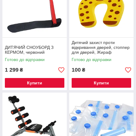
Дитячий захист проти
ДИТЯЧИЙ СНОУБОРД З
відкривання дверей, стоппер
КЕРМОМ, червоний
для дверей, Жираф
Готово до відправки
Готово до відправки
1 299
100
₴
₴
Купити
Купити