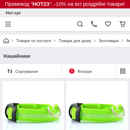
Промокод "
HOT23
": -10% на всі роздрібні товари!
Hot opt
Товари та послуги
Товари для дому
Зоотовари
А
Нашийники
Сортування
0
Фільтри