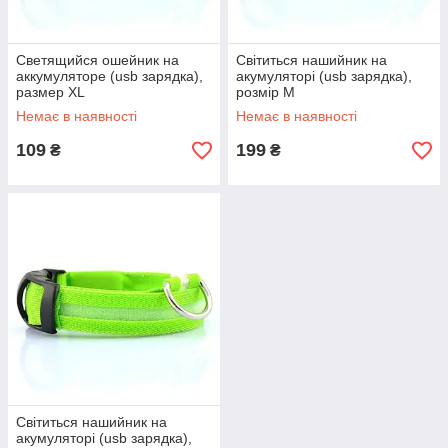
Светящийся ошейник на
Світиться нашийник на
аккумуляторе (usb зарядка),
акумуляторі (usb зарядка),
размер ХL
розмір М
Немає в наявності
Немає в наявності
109
199
₴
₴
Світиться нашийник на
акумуляторі (usb зарядка),