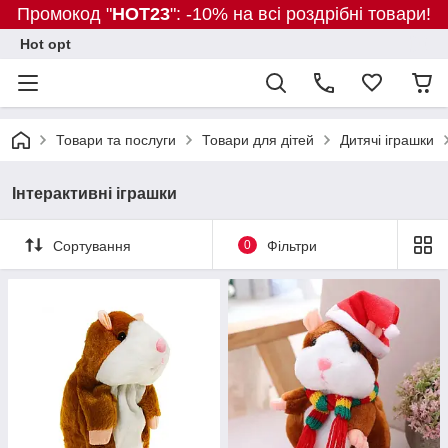
Промокод "
HOT23
": -10% на всі роздрібні товари!
Hot opt
Товари та послуги
Товари для дітей
Дитячі іграшки
Інтерактивні іграшки
Сортування
0
Фільтри