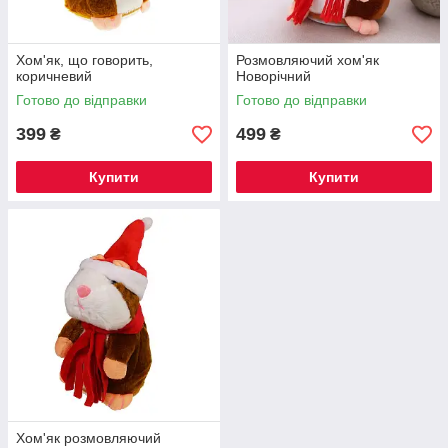
Хом'як, що говорить,
Розмовляючий хом'як
коричневий
Новорічний
Готово до відправки
Готово до відправки
399
499
₴
₴
Купити
Купити
Хом'як розмовляючий