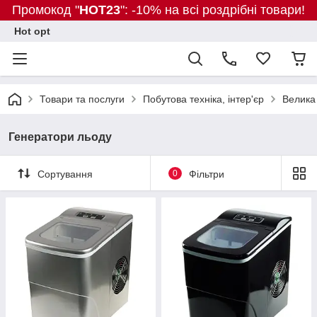
Промокод "
HOT23
": -10% на всі роздрібні товари!
Hot opt
Товари та послуги
Побутова техніка, інтер'єр
Велика 
Генератори льоду
Сортування
0
Фільтри