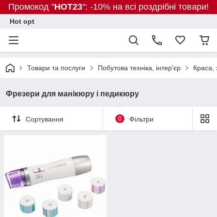
Промокод "
HOT23
": -10% на всі роздрібні товари!
Hot opt
Товари та послуги
Побутова техніка, інтер'єр
Краса, 
Фрезери для манікюру і педикюру
Сортування
0
Фільтри