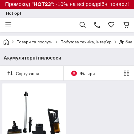
Промокод "
HOT23
": -10% на всі роздрібні товари!
Hot opt
Товари та послуги
Побутова техніка, інтер'єр
Дрібна 
Акумуляторні пилососи
Сортування
0
Фільтри