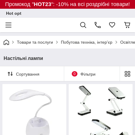
Промокод "
HOT23
": -10% на всі роздрібні товари!
Hot opt
Товари та послуги
Побутова техніка, інтер'єр
Освітле
Настільні лампи
Сортування
0
Фільтри