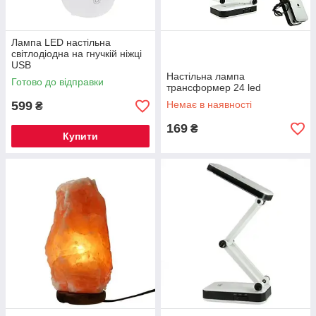
Лампа LED настільна
світлодіодна на гнучкій ніжці
USB
Настільна лампа
Готово до відправки
трансформер 24 led
599
Немає в наявності
₴
169
₴
Купити