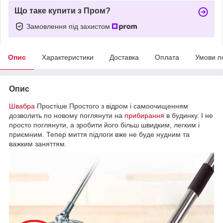
Що таке купити з Пром?
Замовлення під захистом
Опис
Характеристики
Доставка
Оплата
Умови п
Опис
Швабра
Простіше Простого з відром і самоочищенням
дозволить по новому поглянути на
прибирання
в будинку. І не
просто поглянути, а зробити його більш швидким, легким і
приємним. Тепер миття підлоги вже не буде нудним та
важким заняттям.