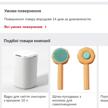
Умови повернення
Повернення товару впродовж 14 днів за домовленістю
Всі умови повернення
Подібні товари компанії
Відро для сміття сенсорне
Щітка-пуходерка з
Порт
з кришкою 10 л
кнопкою для
маши
самоочищення