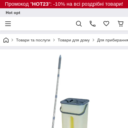
Промокод "
HOT23
": -10% на всі роздрібні товари!
Hot opt
Товари та послуги
Товари для дому
Для прибиранн