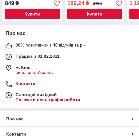
849
189,24
1 1
₴
₴
249 ₴
Купити
Купити
Про нас
98% позитивних з 40 відгуків за рік
Працює з 01.02.2011
м. Київ
Київ, Київ, Україна
Контакти
Сьогодні вихідний
Показати весь графік роботи
Про нас
Контакти