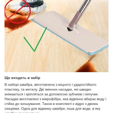
Що входить в набір
В наборі швабра, виготовлена з міцного і ударостійкого
пластику, та металу. Дві змінних насадки, які швидко
знімаються і кріпляться за допомогою зубчиків і липучки.
Насадки виготовлені з мікрофібри, яка відмінно вбирає воду і
стійка до зношування. Також в комплекті є відро з двома
секціями. Одна для віджиму швабри, інша для води, в яку