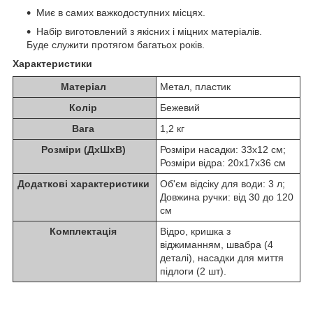
Миє в самих важкодоступних місцях.
Набір виготовлений з якісних і міцних матеріалів.
Буде служити протягом багатьох років.
Характеристики
Матеріал
Метал, пластик
Колір
Бежевий
Вага
1,2 кг
Розміри (ДхШхВ)
Розміри насадки: 33х12 см;
Розміри відра: 20х17х36 см
Додаткові характеристики
Об'єм відсіку для води: 3 л;
Довжина ручки: від 30 до 120
см
Комплектація
Відро, кришка з
віджиманням, швабра (4
деталі), насадки для миття
підлоги (2 шт).