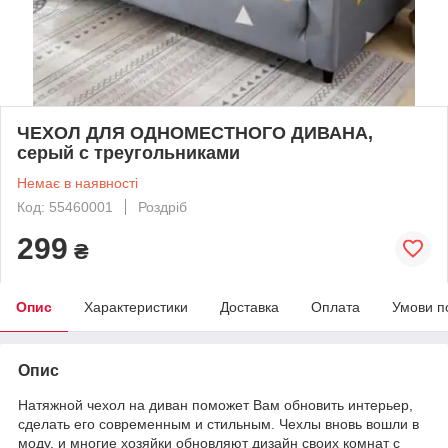
ЧЕХОЛ ДЛЯ ОДНОМЕСТНОГО ДИВАНА,
серый с треугольниками
Немає в наявності
Код: 55460001
Роздріб
299
₴
Опис
Характеристики
Доставка
Оплата
Умови п
Опис
Натяжной чехол на диван поможет Вам обновить интерьер,
сделать его современным и стильным. Чехлы вновь вошли в
моду, и многие хозяйки обновляют дизайн своих комнат с