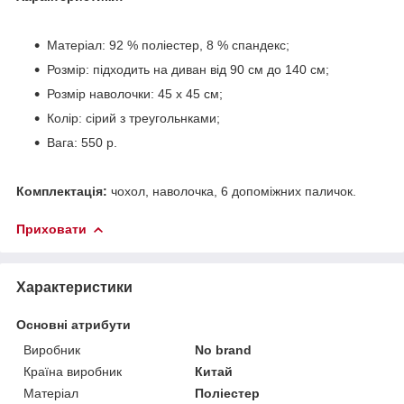
Матеріал: 92 % поліестер, 8 % спандекс;
Розмір: підходить на диван від 90 см до 140 см;
Розмір наволочки: 45 х 45 см;
Колір: сірий з треугольнками;
Вага: 550 р.
Комплектація:
чохол, наволочка, 6 допоміжних паличок.
Приховати
Характеристики
Основні атрибути
Виробник
No brand
Країна виробник
Китай
Матеріал
Поліестер