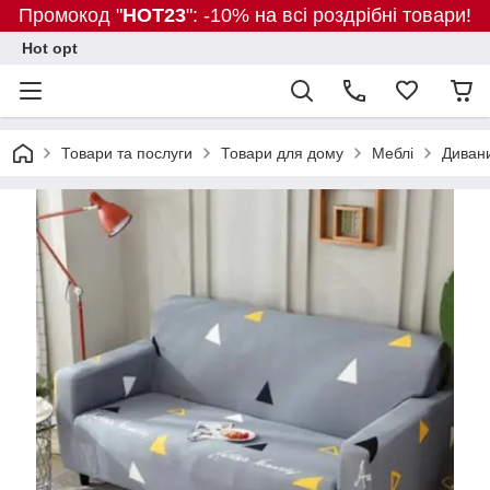
Промокод "
HOT23
": -10% на всі роздрібні товари!
Hot opt
Товари та послуги
Товари для дому
Меблі
Диван