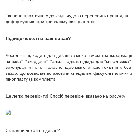
Тканина практична у догляді, чудово переносить прання, не
деформується при тривалому використанні.
Підійде чохол на ваш диван?
Чохол НЕ підходить для диванів з механізмом трансформації
"книжка", "акордеон", "ельф", однак підійде для "єврокнижка",
викочування і т. п. - головне, щоб між спинкою і сидінням був
зазор, що дозволяє встановити спеціальні фіксуючі палички з
пінопласту (в комплекті).
Це легко перевірити! Спосіб перевірки вказано на рисунку:
Як надіти чохол на диван?