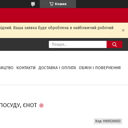
Кошик
ихідний. Ваша заявка буде оброблена в найближчий робочий
НИЦТВО
КОНТАКТИ
ДОСТАВКА І ОПЛАТА
ОБМІН І ПОВЕРНЕННЯ
ПОСУДУ, ЄНОТ
Код:
H00530003