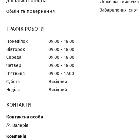
Доставка і оплата
Ложечка і вилочка,
Забарвлення: єнот
Обмін та повернення
ГРАФІК РОБОТИ
Понеділок
09:00
18:00
Вівторок
09:00
18:00
Середа
09:00
18:00
Четвер
09:00
18:00
Пʼятниця
09:00
17:00
Субота
Вихідний
Неділя
Вихідний
КОНТАКТИ
Валерія