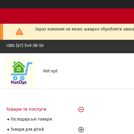
Зараз компанія не може швидко обробляти замовл
+380 (67) 549-38-50
Hot opt
Товари та послуги
Господарські товари
Товари для дітей