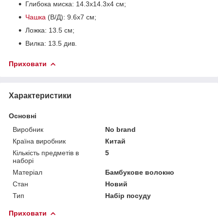
Глибока миска: 14.3х14.3х4 см;
Чашка
(В/Д): 9.6х7 см;
Ложка: 13.5 см;
Вилка: 13.5 див.
Приховати
Характеристики
Основні
Виробник
No brand
Країна виробник
Китай
Кількість предметів в
5
наборі
Матеріал
Бамбукове волокно
Стан
Новий
Тип
Набір посуду
Приховати