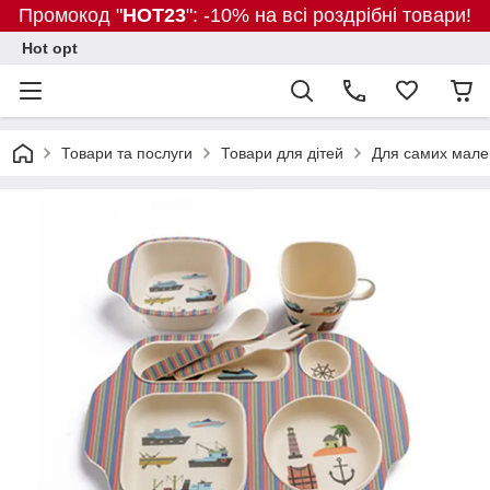
Промокод "
HOT23
": -10% на всі роздрібні товари!
Hot opt
Товари та послуги
Товари для дітей
Для самих мале