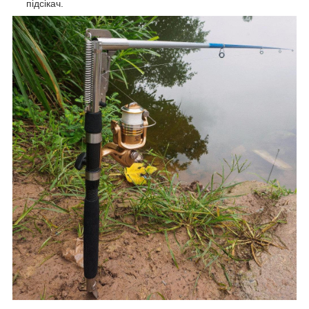
підсікач.