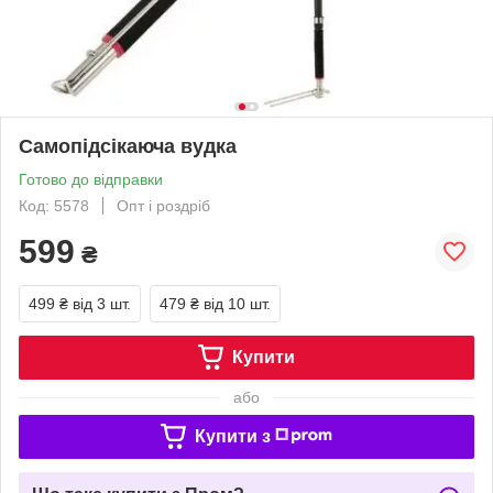
Самопідсікаюча вудка
Готово до відправки
Код: 5578
Опт і роздріб
599
₴
499 ₴
від 3 шт.
479 ₴
від 10 шт.
Купити
або
Купити з