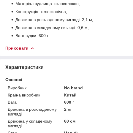
Матеріал вудлища: скловолокно;
Конструкція: телескопічна;
Довжина в розкладеному вигляді: 2,1 м;
Довжина в складеному вигляді: 0,6 м;
Вага вудки: 600 г.
Приховати
Характеристики
Основні
Виробник
No brand
Країна виробник
Китай
Вага
600 г
Довжина в розкладеному
2 м
вигляді
Довжина у складеному
60 см
вигляді
Стан
Новий