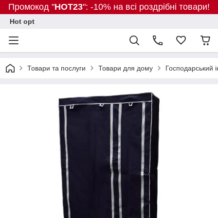
Промокод "
HOT23
": -10% на всі роздрібні товари!
Hot opt
Товари та послуги
Товари для дому
Господарський і