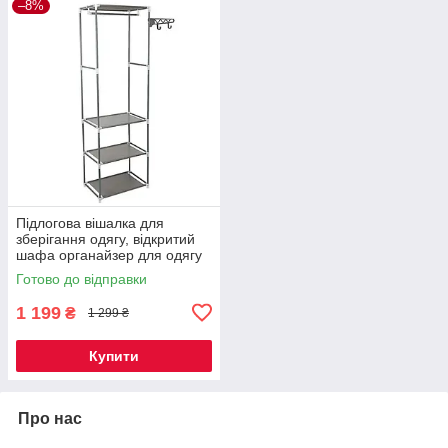
–8%
Підлогова вішалка для
зберігання одягу, відкритий
шафа органайзер для одягу
Готово до відправки
1 199
₴
1 299 ₴
Купити
Про нас