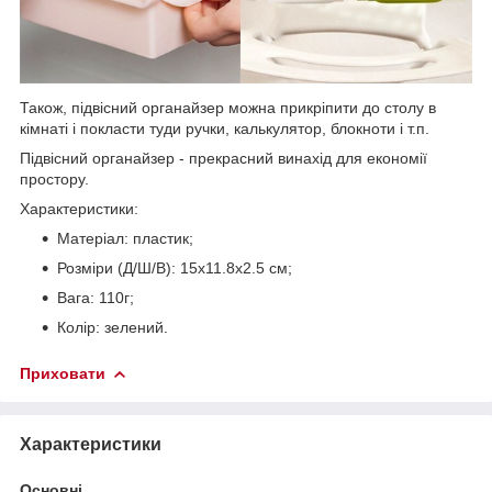
Також, підвісний органайзер можна прикріпити до столу в
кімнаті і покласти туди ручки, калькулятор, блокноти і т.п.
Підвісний органайзер - прекрасний винахід для економії
простору.
Характеристики:
Матеріал: пластик;
Розміри (Д/Ш/В): 15х11.8х2.5 см;
Вага: 110г;
Колір: зелений.
Приховати
Характеристики
Основні