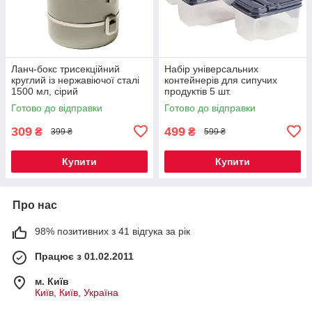
Ланч-бокс трисекційний
Набір універсальних
круглий із нержавіючої сталі
контейнерів для сипучих
1500 мл, сірий
продуктів 5 шт.
Готово до відправки
Готово до відправки
309
499
₴
₴
399 ₴
599 ₴
Купити
Купити
Про нас
98% позитивних з 41 відгука за рік
Працює з 01.02.2011
м. Київ
Київ, Київ, Україна