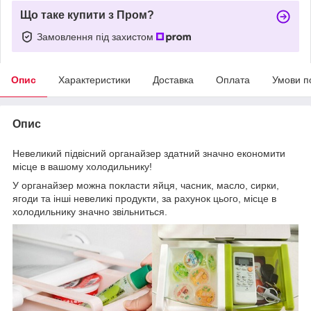
Що таке купити з Пром?
Замовлення під захистом
Опис
Характеристики
Доставка
Оплата
Умови п
Опис
Невеликий підвісний органайзер здатний значно економити
місце в вашому холодильнику!
У органайзер можна покласти яйця, часник, масло, сирки,
ягоди та інші невеликі продукти, за рахунок цього, місце в
холодильнику значно звільниться.