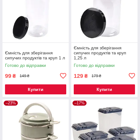
Ємність для зберігання
Ємність для зберігання
сипучих продуктів та круп
сипучих продуктів та круп 1 л
1,25 л
Готово до відправки
Готово до відправки
99
129
₴
₴
149 ₴
179 ₴
Купити
Купити
–23%
–17%