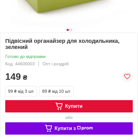
Підвісний органайзер для холодильника,
зелений
Готово до відправки
Код: 44600003
Опт і роздріб
149
₴
99 ₴
від 3 шт.
89 ₴
від 10 шт.
Купити
або
Купити з