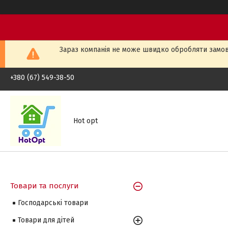
Зараз компанія не може швидко обробляти замовл
+380 (67) 549-38-50
Hot opt
Товари та послуги
Господарські товари
Товари для дітей