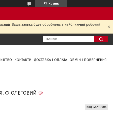
Кошик
ихідний. Ваша заявка буде оброблена в найближчий робочий
НИЦТВО
КОНТАКТИ
ДОСТАВКА І ОПЛАТА
ОБМІН І ПОВЕРНЕННЯ
Я, ФІОЛЕТОВИЙ
Код:
44290004