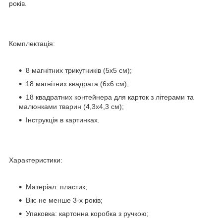
років.
Комплектація:
8 магнітних трикутників (5х5 см);
18 магнітних квадрата (6х6 см);
18 квадратних контейнера для карток з літерами та
малюнками тварин (4,3х4,3 см);
Інструкція в картинках.
Характеристики:
Матеріал: пластик;
Вік: не менше 3-х років;
Упаковка: картонна коробка з ручкою;