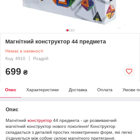
Магнітний конструктор 44 предмета
Немає в наявності
Код: 4910
Роздріб
699
₴
Опис
Характеристики
Доставка
Оплата
Умови п
Опис
Магнітний
конструктор
44 предмета - це розвиваючий
магнітний конструктор нового покоління! Конструктор
складається з деталей простих геометричних форм, які легко
з'єднуються між собою силою магнітного притягання.