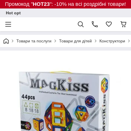
Промокод "
HOT23
": -10% на всі роздрібні товари!
Hot opt
Товари та послуги
Товари для дітей
Конструктори