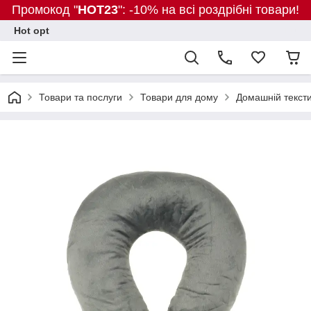
Промокод "
HOT23
": -10% на всі роздрібні товари!
Hot opt
Товари та послуги
Товари для дому
Домашній текст