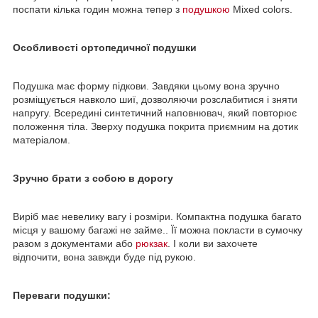
поспати кілька годин можна тепер з
подушкою
Mixed colors.
Особливості ортопедичної подушки
Подушка має форму підкови. Завдяки цьому вона зручно
розміщується навколо шиї, дозволяючи розслабитися і зняти
напругу. Всередині синтетичний наповнювач, який повторює
положення тіла. Зверху подушка покрита приємним на дотик
матеріалом.
Зручно брати з собою в дорогу
Виріб має невелику вагу і розміри. Компактна подушка багато
місця у вашому багажі не займе.. Її можна покласти в сумочку
разом з документами або
рюкзак
. І коли ви захочете
відпочити, вона завжди буде під рукою.
Переваги подушки: