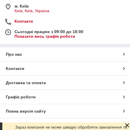
м. Київ
Київ, Київ, Україна
Контакти
Сьогодні працює з 09:00 до 18:00
Показати весь графік роботи
Про нас
Контакти
Доставка та оплата
Графік роботи
Повна версія сайту
Сайт створено на маркетплейсі
Prom.ua
Зараз компанія не може швидко обробляти замовлення та