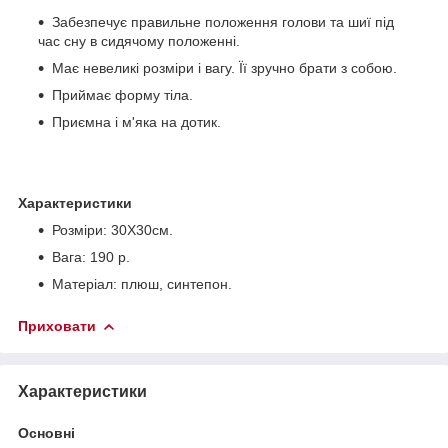
Забезпечує правильне положення голови та шиї під
час сну в сидячому положенні.
Має невеликі розміри і вагу. Її зручно брати з собою.
Приймає форму тіла.
Приємна і м'яка на дотик.
Характеристики
Розміри: 30Х30см.
Вага: 190 р.
Матеріал: плюш, синтепон.
Приховати
Характеристики
Основні