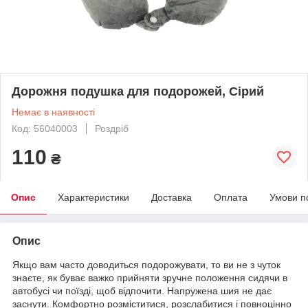
Дорожня подушка для подорожей, Сірий
Немає в наявності
Код: 56040003
Роздріб
110
₴
Опис
Характеристики
Доставка
Оплата
Умови п
Опис
Якщо вам часто доводиться подорожувати, то ви не з чуток
знаєте, як буває важко прийняти зручне положення сидячи в
автобусі чи поїзді, щоб відпочити. Напружена шия не дає
заснути. Комфортно розміститися, розслабитися і повноцінно