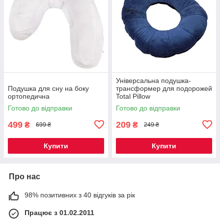
Універсальна подушка-
Подушка для сну на боку
трансформер для подорожей
ортопедична
Total Pillow
Готово до відправки
Готово до відправки
499
209
₴
₴
699 ₴
249 ₴
Купити
Купити
Про нас
98% позитивних з 40 відгуків за рік
Працює з 01.02.2011