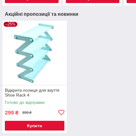
Акційні пропозиції та новинки
–25%
Відкрита полиця для взуття
Shoe Rack 4
Готово до відправки
299
₴
399 ₴
Купити