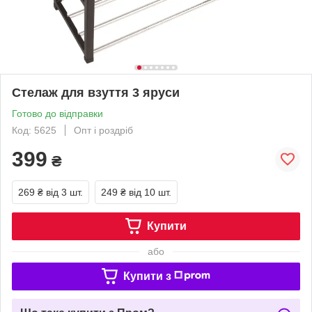
Стелаж для взуття 3 яруси
Готово до відправки
Код: 5625
Опт і роздріб
399
₴
269 ₴
від 3 шт.
249 ₴
від 10 шт.
Купити
або
Купити з