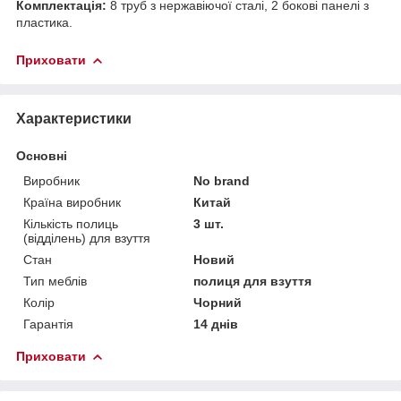
Комплектація:
8 труб з нержавіючої сталі, 2 бокові панелі з
пластика.
Приховати
Характеристики
Основні
Виробник
No brand
Країна виробник
Китай
Кількість полиць
3 шт.
(відділень) для взуття
Стан
Новий
Тип меблів
полиця для взуття
Колір
Чорний
Гарантія
14 днів
Приховати