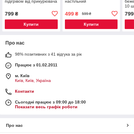
підігрівом від прикурювача
настільний
беже
10 ш
799
499
799
₴
₴
599 ₴
Купити
Купити
Про нас
98% позитивних з 41 відгука за рік
Працює з 01.02.2011
м. Київ
Київ, Київ, Україна
Контакти
Сьогодні працює з 09:00 до 18:00
Показати весь графік роботи
Про нас