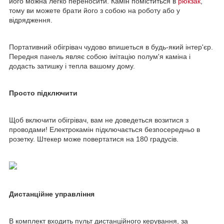
його можна легко переносити. Камін поміститься в
рюкзак
,
тому ви можете брати його з собою на роботу або у
відрядження.
Портативний обігрівач чудово впишеться в будь-який інтер'єр.
Передня панель являє собою імітацію полум'я каміна і
додасть затишку і тепла вашому дому.
Просто підключити
Щоб включити обігрівач, вам не доведеться возитися з
проводами! Електрокамін підключається безпосередньо в
розетку. Штекер може повертатися на 180 градусів.
Дистанційне управління
В комплект входить пульт дистанційного керування, за