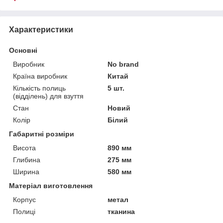
Характеристики
Основні
Виробник
No brand
Країна виробник
Китай
Кількість полиць
5 шт.
(відділень) для взуття
Стан
Новий
Колір
Білий
Габаритні розміри
Висота
890 мм
Глибина
275 мм
Ширина
580 мм
Матеріал виготовлення
Корпус
метал
Полиці
тканина