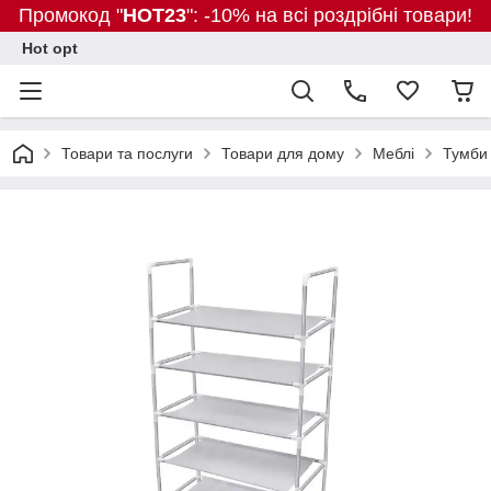
Промокод "
HOT23
": -10% на всі роздрібні товари!
Hot opt
Товари та послуги
Товари для дому
Меблі
Тумби 