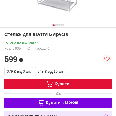
Стелаж для взуття 5 ярусів
Готово до відправки
Код: 5635
Опт і роздріб
599
₴
379 ₴
від 3 шт.
349 ₴
від 10 шт.
Купити
або
Купити з