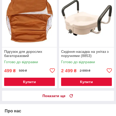
Підгузок для дорослих
Сидіння-насадка на унітаз з
багаторазовий
поручнями (8853)
Готово до відправки
Готово до відправки
499
2 499
₴
₴
599 ₴
2 999 ₴
Купити
Купити
Показати ще
Про нас