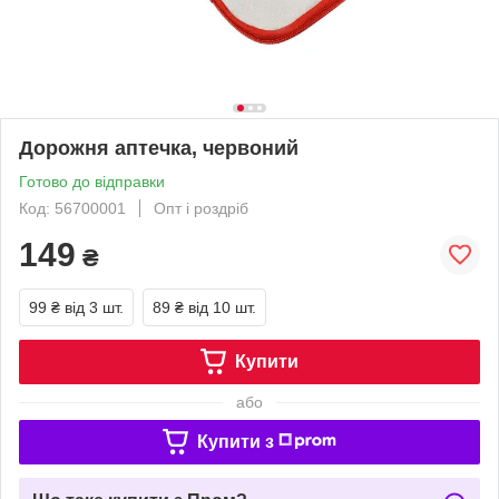
Дорожня аптечка, червоний
Готово до відправки
Код: 56700001
Опт і роздріб
149
₴
99 ₴
від 3 шт.
89 ₴
від 10 шт.
Купити
або
Купити з