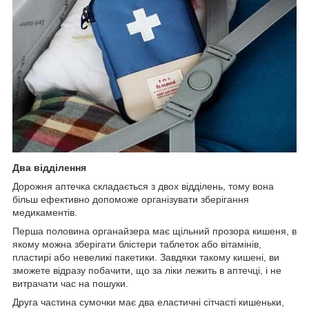
Два відділення
Дорожня аптечка складається з двох відділень, тому вона
більш ефективно допоможе організувати зберігання
медикаментів.
Перша половина органайзера має щільний прозора кишеня, в
якому можна зберігати блістери таблеток або вітамінів,
пластирі або невеликі пакетики. Завдяки такому кишені, ви
зможете відразу побачити, що за ліки лежить в аптечці, і не
витрачати час на пошуки.
Друга частина сумочки має два еластичні сітчасті кишеньки,