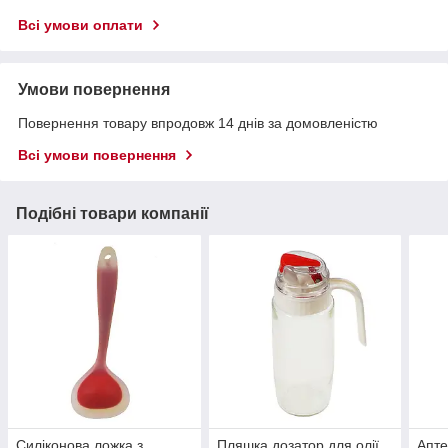
Всі умови оплати
Умови повернення
Повернення товару впродовж 14 днів за домовленістю
Всі умови повернення
Подібні товари компанії
Силіконова ложка з
Пляшка дозатор для олії
Апте