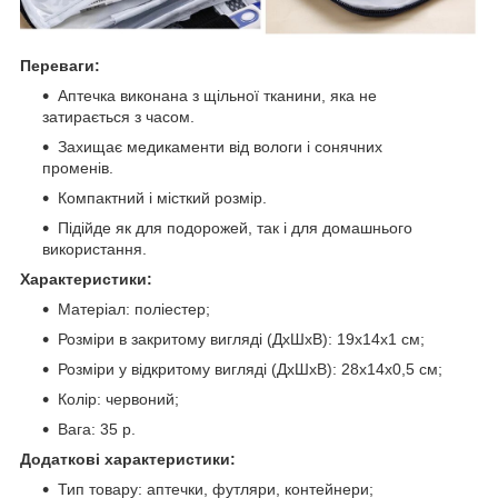
Переваги:
Аптечка виконана з щільної тканини, яка не
затирається з часом.
Захищає медикаменти від вологи і сонячних
променів.
Компактний і місткий розмір.
Підійде як для подорожей, так і для домашнього
використання.
Характеристики:
Матеріал: поліестер;
Розміри в закритому вигляді (ДхШхВ): 19х14х1 см;
Розміри у відкритому вигляді (ДхШхВ): 28х14х0,5 см;
Колір: червоний;
Вага: 35 р.
Додаткові характеристики:
Тип товару: аптечки, футляри, контейнери;