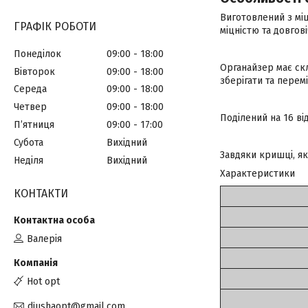
Виготовлений з міц
ГРАФІК РОБОТИ
міцністю та довгові
Понеділок
09:00
18:00
Органайзер має ск
Вівторок
09:00
18:00
зберігати та перем
Середа
09:00
18:00
Четвер
09:00
18:00
Поділений на 16 ві
Пʼятниця
09:00
17:00
Субота
Вихідний
Завдяки кришці, як
Неділя
Вихідний
Характеристики
КОНТАКТИ
Валерія
Hot opt
diushaopt@gmail.com