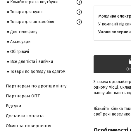
Комп'ютери та ноутбуки
Товари для кухні
Товари для автомобіля
У компанії підк
Для телефону
Аксесуари
Обігрівачі
Все для тіста і випічки
О
Товари по догляду за одягом
З таким органайзер
Партнерам по дропшипінгу
одному місці. Скла
ванну або навіть пі
Партнерам ОПТ
Відгуки
Візьміть кілька та
свої речі невелико
Доставка і оплата
Обмін та повернення
Особливості 