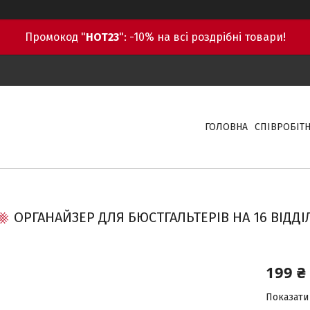
Промокод "
HOT23
": -10% на всі роздрібні товари!
ГОЛОВНА
СПІВРОБІТ
ОРГАНАЙЗЕР ДЛЯ БЮСТГАЛЬТЕРІВ НА 16 ВІДД
199 ₴
Показати 