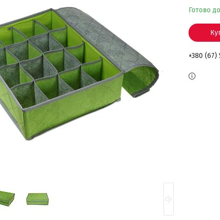
Готово д
Ку
+380 (67)