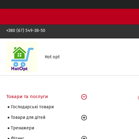
+380 (67) 549-38-50
Hot opt
Товари та послуги
Господарські товари
Товари для дітей
Тренажери
Фітнес