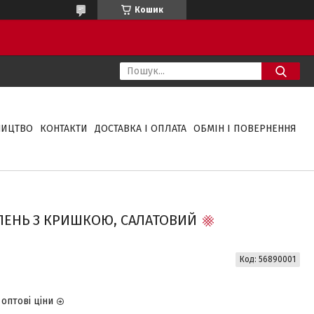
Кошик
НИЦТВО
КОНТАКТИ
ДОСТАВКА І ОПЛАТА
ОБМІН І ПОВЕРНЕННЯ
ІЛЕНЬ З КРИШКОЮ, САЛАТОВИЙ
Код:
56890001
оптові ціни