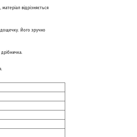
, матеріал відрізняється
 дощечку. Його зручно
 дрібничка.
я.