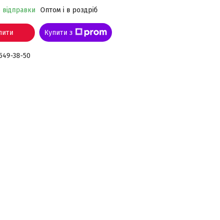
о відправки
Оптом і в роздріб
пити
Купити з
 549-38-50