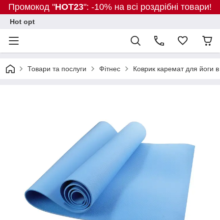
Промокод "
HOT23
": -10% на всі роздрібні товари!
Hot opt
Товари та послуги
Фітнес
Коврик каремат для йоги в