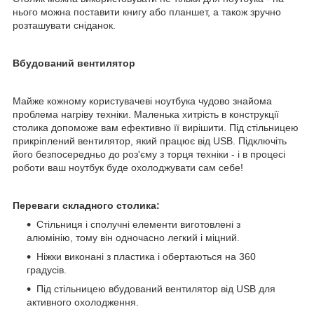
нього можна поставити книгу або планшет, а також зручно
розташувати сніданок.
Вбудований вентилятор
Майже кожному користувачеві ноутбука чудово знайома
проблема нагріву техніки. Маленька хитрість в конструкції
столика допоможе вам ефективно її вирішити. Під стільницею
прикріплений вентилятор, який працює від USB. Підключіть
його безпосередньо до роз'єму з торця техніки - і в процесі
роботи ваш ноутбук буде охолоджувати сам себе!
Переваги складного столика:
Стільниця і сполучні елементи виготовлені з
алюмінію, тому він одночасно легкий і міцний.
Ніжки виконані з пластика і обертаються на 360
градусів.
Під стільницею вбудований вентилятор від USB для
активного охолодження.