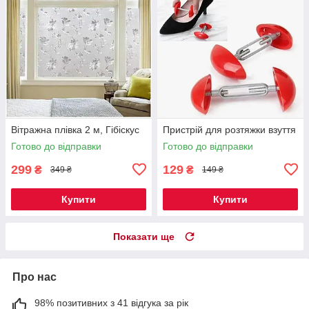
Вітражна плівка 2 м, Гібіскус
Пристрій для розтяжки взуття
Готово до відправки
Готово до відправки
299
129
₴
₴
349 ₴
149 ₴
Купити
Купити
Показати ще
Про нас
98% позитивних з 41 відгука за рік