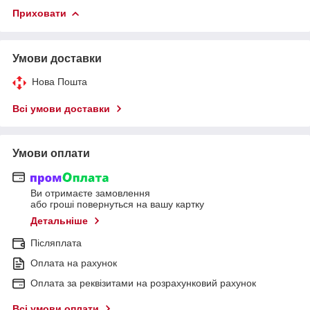
Приховати
Умови доставки
Нова Пошта
Всі умови доставки
Умови оплати
Ви отримаєте замовлення
або гроші повернуться на вашу картку
Детальніше
Післяплата
Оплата на рахунок
Оплата за реквізитами на розрахунковий рахунок
Всі умови оплати