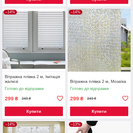
–14%
–14%
Вітражна плівка 2 м, Імітація
жалюзі
Вітражна плівка 2 м, Мозаїка
Готово до відправки
Готово до відправки
299
299
₴
₴
349 ₴
349 ₴
Купити
Купити
–14%
–13%