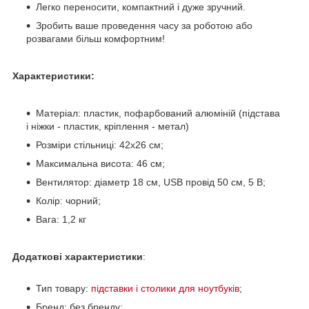
Легко переносити, компактний і дуже зручний.
Зробить ваше проведення часу за роботою або
розвагами більш комфортним!
Характеристики:
Матеріал: пластик, пофарбований алюміній (підстава
і ніжки - пластик, кріплення - метал)
Розміри стільниці: 42х26 см;
Максимальна висота: 46 см;
Вентилятор: діаметр 18 см, USB провід 50 см, 5 В;
Колір: чорний;
Вага: 1,2 кг
Додаткові характеристики
:
Тип товару:
підставки і столики для ноутбуків
;
Бренд: без бренду;