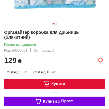
Органайзер коробка для дрібниць
(блакитний)
Готово до відправки
Код: 58350001
Опт і роздріб
129
₴
79 ₴
від 3 шт.
69 ₴
від 10 шт.
Купити
або
Купити з