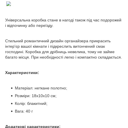
Універсальна коробка стане в нагоді також під час подорожей
і відпочинку або переїзду.
Стильний романтичний дизайн органайзера прикрасить
інтер'єр вашої кімнати і підкреслить витончений смак
господині. Коробка для дрібниць невелика, тому не займе
багато місця. При необхідності легко і компактно складається.
Характеристики:
Матеріал: неткане полотно;
Розміри: 18х10х10 см;
Колір: блакитний;
Вага: 40 г
Додаткові характеристики: