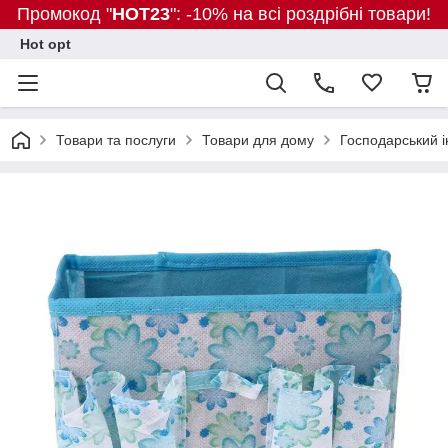
Промокод "
HOT23
": -10% на всі роздрібні товари!
Hot opt
Товари та послуги
Товари для дому
Господарський і