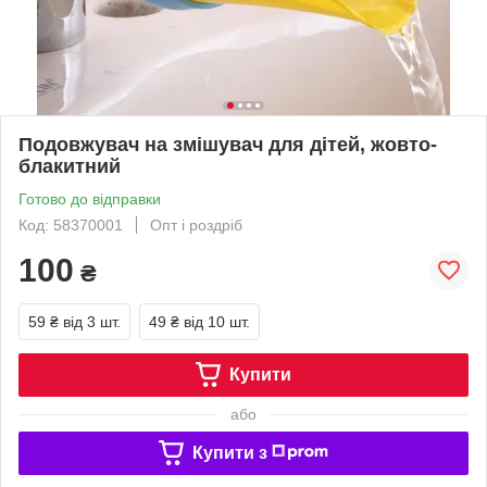
Подовжувач на змішувач для дітей, жовто-
блакитний
Готово до відправки
Код: 58370001
Опт і роздріб
100
₴
59 ₴
від 3 шт.
49 ₴
від 10 шт.
Купити
або
Купити з