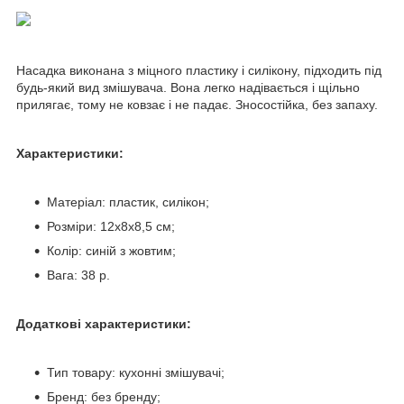
Насадка виконана з міцного пластику і силікону, підходить під
будь-який вид змішувача. Вона легко надівається і щільно
прилягає, тому не ковзає і не падає. Зносостійка, без запаху.
Характеристики:
Матеріал: пластик, силікон;
Розміри: 12х8х8,5 см;
Колір: синій з жовтим;
Вага: 38 р.
Додаткові характеристики:
Тип товару: кухонні змішувачі;
Бренд: без бренду;