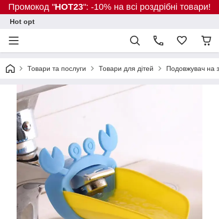
Промокод "
HOT23
": -10% на всі роздрібні товари!
Hot opt
Товари та послуги
Товари для дітей
Подовжувач на з