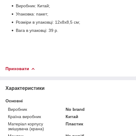
Виробник: Китай;
Упаковка: пакет;
Розміри в упаковці: 12х8х8,5 см;
Вага в упаковці: 39 р.
Приховати
Характеристики
Основні
Виробник
No brand
Країна виробник
Китай
Матеріал корпусу
Пластик
змішувача (крана)
Монтаж
На виріб