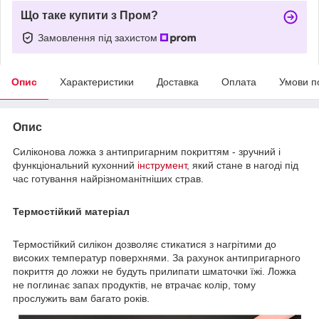
Що таке купити з Пром?
Замовлення під захистом
Опис
Характеристики
Доставка
Оплата
Умови п
Опис
Силіконова ложка з антипригарним покриттям - зручний і
функціональний кухонний
інструмент
, який стане в нагоді під
час готування найрізноманітніших страв.
Термостійкий матеріал
Термостійкий силікон дозволяє стикатися з нагрітими до
високих температур поверхнями. За рахунок антипригарного
покриття до ложки не будуть прилипати шматочки їжі. Ложка
не поглинає запах продуктів, не втрачає колір, тому
прослужить вам багато років.