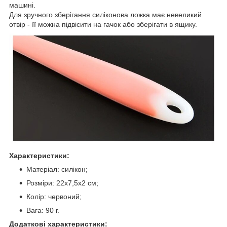
машині.
Для зручного зберігання силіконова ложка має невеликий
отвір - її можна підвісити на гачок або зберігати в ящику.
Характеристики:
Матеріал: силікон;
Розміри: 22х7,5х2 см;
Колір: червоний;
Вага: 90 г.
Додаткові характеристики: