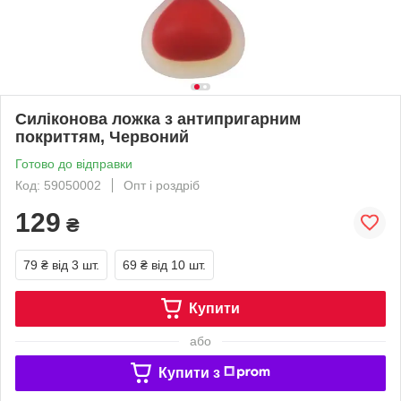
Силіконова ложка з антипригарним
покриттям, Червоний
Готово до відправки
Код: 59050002
Опт і роздріб
129
₴
79 ₴
від 3 шт.
69 ₴
від 10 шт.
Купити
або
Купити з