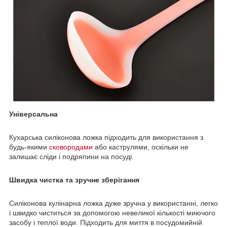
Універсальна
Кухарська силіконова ложка підходить для використання з
будь-якими
сковородами
або каструлями, оскільки не
залишає сліди і подряпини на посуді.
Швидка чистка та зручне зберігання
Силіконова кулінарна ложка дуже зручна у використанні, легко
і швидко чиститься за допомогою невеликої кількості миючого
засобу і теплої води. Підходить для миття в посудомийній