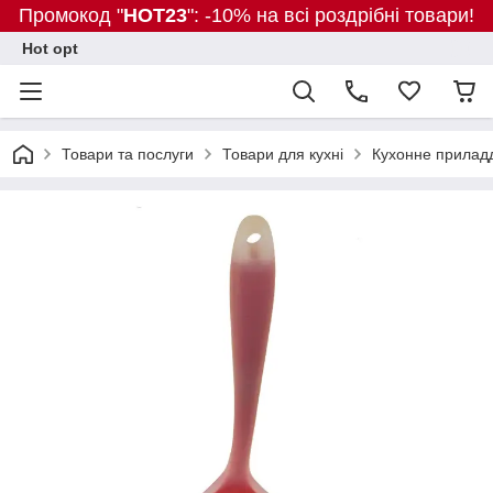
Промокод "
HOT23
": -10% на всі роздрібні товари!
Hot opt
Товари та послуги
Товари для кухні
Кухонне прилад