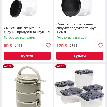
Ємність для зберігання
Ємність для зберігання
сипучих продуктів та круп
сипучих продуктів та круп 1 л
1,25 л
Готово до відправки
Готово до відправки
99
129
₴
₴
149 ₴
179 ₴
Купити
Купити
–23%
–17%