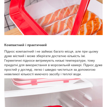
Компактний і практичний
Піднос компактний і не займає багато місця, але при цьому
дуже місткий і може зберігати достатню кількість їжі.
Герметичні підноси витримують низькі температури, тому
придатні для використання в морозильній камері. Піднос дуже
простий у догляді, легко і швидко чиститься за допомогою
невеликої кількості миючого засобу і теплої води.