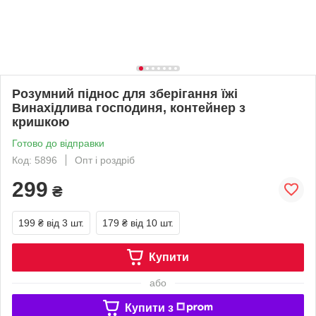
Розумний піднос для зберігання їжі
Винахідлива господиня, контейнер з
кришкою
Готово до відправки
Код: 5896
Опт і роздріб
299
₴
199 ₴
від 3 шт.
179 ₴
від 10 шт.
Купити
або
Купити з