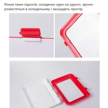
Кілька таких підносів, складених один на одного, зручно
розмістяться в холодильнику і заощадять простір.