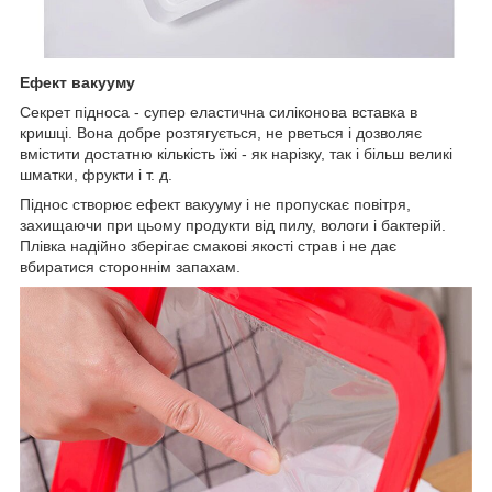
Ефект вакууму
Секрет підноса - супер еластична силіконова вставка в
кришці. Вона добре розтягується, не рветься і дозволяє
вмістити достатню кількість їжі - як нарізку, так і більш великі
шматки, фрукти і т. д.
Піднос створює ефект вакууму і не пропускає повітря,
захищаючи при цьому продукти від пилу, вологи і бактерій.
Плівка надійно зберігає смакові якості страв і не дає
вбиратися стороннім запахам.