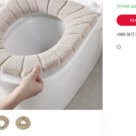
Готово д
Ку
+380 (67)