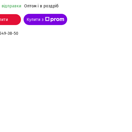
о відправки
Оптом і в роздріб
пити
Купити з
 549-38-50