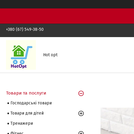
+380 (67) 549-38-50
Hot opt
Товари та послуги
Господарські товари
Товари для дітей
Тренажери
Фітнес