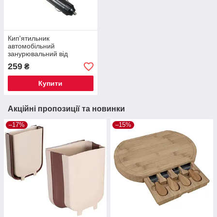
Кип'ятильник
автомобільний
занурювальний від
прикурювача 12В
259
₴
Купити
Акційні пропозиції та новинки
–17%
–15%