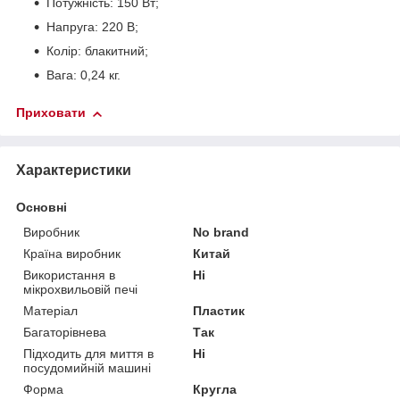
Потужність: 150 Вт;
Напруга: 220 В;
Колір: блакитний;
Вага: 0,24 кг.
Приховати
Характеристики
Основні
Виробник
No brand
Країна виробник
Китай
Використання в
Ні
мікрохвильовій печі
Матеріал
Пластик
Багаторівнева
Так
Підходить для миття в
Ні
посудомийній машині
Форма
Кругла