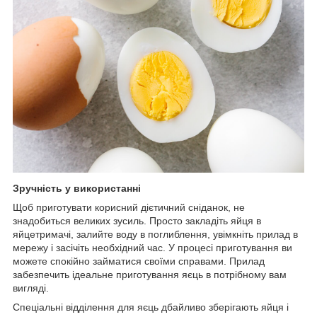
Зручність у використанні
Щоб приготувати корисний дієтичний сніданок, не
знадобиться великих зусиль. Просто закладіть яйця в
яйцетримачі, залийте воду в поглиблення, увімкніть прилад в
мережу і засічіть необхідний час. У процесі приготування ви
можете спокійно займатися своїми справами. Прилад
забезпечить ідеальне приготування яєць в потрібному вам
вигляді.
Спеціальні відділення для яєць дбайливо зберігають яйця і