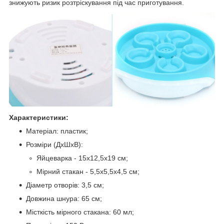
знижують ризик розтріскування під час приготування.
Характеристики:
Матеріал: пластик;
Розміри (ДхШхВ):
Яйцеварка - 15х12,5х19 см;
Мірний стакан - 5,5х5,5х4,5 см;
Діаметр отворів: 3,5 см;
Довжина шнура: 65 см;
Місткість мірного стакана: 60 мл;