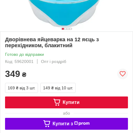
Дворівнева яйцеварка на 12 яєць з
перехідником, блакитний
Готово до відправки
Код: 59620001
Опт і роздріб
349
₴
169 ₴
від 3 шт.
149 ₴
від 10 шт.
Купити
або
Купити з